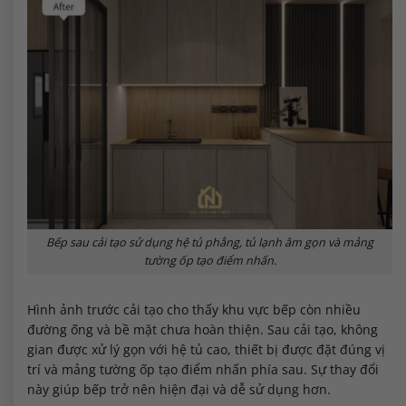
Bếp sau cải tạo sử dụng hệ tủ phẳng, tủ lạnh âm gọn và mảng
tường ốp tạo điểm nhấn.
Hình ảnh trước cải tạo cho thấy khu vực bếp còn nhiều
đường ống và bề mặt chưa hoàn thiện. Sau cải tạo, không
gian được xử lý gọn với hệ tủ cao, thiết bị được đặt đúng vị
trí và mảng tường ốp tạo điểm nhấn phía sau. Sự thay đổi
này giúp bếp trở nên hiện đại và dễ sử dụng hơn.