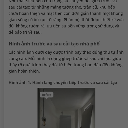
Nội Thất Siêu Bền chú trọng sự chuyển đổi giữa trước và
sau cải tạo: từ những mảng tường thô, trần cũ, khu bếp
chưa hoàn thiện và mặt tiền còn đơn giản thành một không
gian sống có bố cục rõ ràng. Phần nội thất được thiết kế vừa
đủ, không rườm rà, ưu tiên sự bền vững trong sử dụng và
dễ bảo trì về sau.
Hình ảnh trước và sau cải tạo nhà phố
Các hình ảnh dưới đây được trình bày theo đúng thứ tự ảnh
cung cấp. Mỗi hình là dạng ghép trước và sau cải tạo, giúp
thấy rõ quá trình thay đổi từ hiện trạng ban đầu đến không
gian hoàn thiện.
Hình ảnh 1: Hành lang chuyển tiếp trước và sau cải tạo