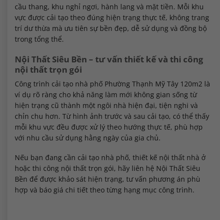
cầu thang, khu nghỉ ngơi, hành lang và mặt tiền. Mỗi khu
vực được cải tạo theo đúng hiện trạng thực tế, không trang
trí dư thừa mà ưu tiên sự bền đẹp, dễ sử dụng và đồng bộ
trong tổng thể.
Nội Thất Siêu Bền – tư vấn thiết kế và thi công
nội thất trọn gói
Công trình cải tạo nhà phố Phường Thạnh Mỹ Tây 120m2 là
ví dụ rõ ràng cho khả năng làm mới không gian sống từ
hiện trạng cũ thành một ngôi nhà hiện đại, tiện nghi và
chỉn chu hơn. Từ hình ảnh trước và sau cải tạo, có thể thấy
mỗi khu vực đều được xử lý theo hướng thực tế, phù hợp
với nhu cầu sử dụng hằng ngày của gia chủ.
Nếu bạn đang cần cải tạo nhà phố, thiết kế nội thất nhà ở
hoặc thi công nội thất trọn gói, hãy liên hệ Nội Thất Siêu
Bền để được khảo sát hiện trạng, tư vấn phương án phù
hợp và báo giá chi tiết theo từng hạng mục công trình.