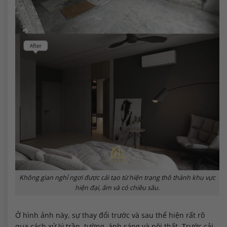
Không gian nghỉ ngơi được cải tạo từ hiện trạng thô thành khu vực
hiện đại, ấm và có chiều sâu.
Ở hình ảnh này, sự thay đổi trước và sau thể hiện rất rõ
qua cách xử lý trần, tường, ánh sáng và nội thất. Trước cải