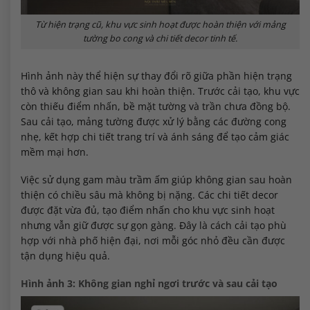
Từ hiện trạng cũ, khu vực sinh hoạt được hoàn thiện với mảng
tường bo cong và chi tiết decor tinh tế.
Hình ảnh này thể hiện sự thay đổi rõ giữa phần hiện trạng
thô và không gian sau khi hoàn thiện. Trước cải tạo, khu vực
còn thiếu điểm nhấn, bề mặt tường và trần chưa đồng bộ.
Sau cải tạo, mảng tường được xử lý bằng các đường cong
nhẹ, kết hợp chi tiết trang trí và ánh sáng để tạo cảm giác
mềm mại hơn.
Việc sử dụng gam màu trầm ấm giúp không gian sau hoàn
thiện có chiều sâu mà không bị nặng. Các chi tiết decor
được đặt vừa đủ, tạo điểm nhấn cho khu vực sinh hoạt
nhưng vẫn giữ được sự gọn gàng. Đây là cách cải tạo phù
hợp với nhà phố hiện đại, nơi mỗi góc nhỏ đều cần được
tận dụng hiệu quả.
Hình ảnh 3: Không gian nghỉ ngơi trước và sau cải tạo