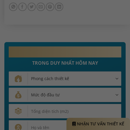
MIỄN PHÍ 100%
PHÍ THIẾT KẾ NỘI THẤT
TRONG DUY NHẤT HÔM NAY
NHẬN TƯ VẤN THIẾT KẾ