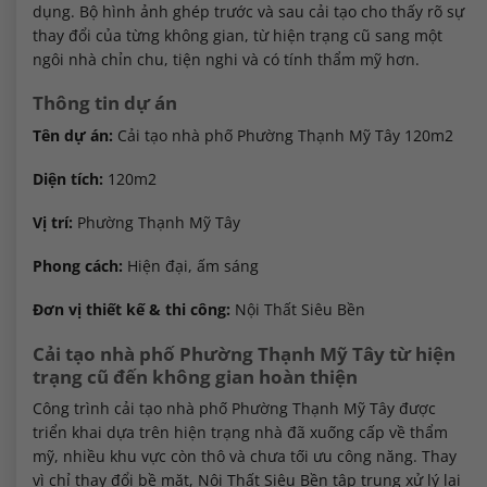
dụng. Bộ hình ảnh ghép trước và sau cải tạo cho thấy rõ sự
thay đổi của từng không gian, từ hiện trạng cũ sang một
ngôi nhà chỉn chu, tiện nghi và có tính thẩm mỹ hơn.
Thông tin dự án
Tên dự án:
Cải tạo nhà phố Phường Thạnh Mỹ Tây 120m2
Diện tích:
120m2
Vị trí:
Phường Thạnh Mỹ Tây
Phong cách:
Hiện đại, ấm sáng
Đơn vị thiết kế & thi công:
Nội Thất Siêu Bền
Cải tạo nhà phố Phường Thạnh Mỹ Tây từ hiện
trạng cũ đến không gian hoàn thiện
Công trình cải tạo nhà phố Phường Thạnh Mỹ Tây được
triển khai dựa trên hiện trạng nhà đã xuống cấp về thẩm
mỹ, nhiều khu vực còn thô và chưa tối ưu công năng. Thay
vì chỉ thay đổi bề mặt, Nội Thất Siêu Bền tập trung xử lý lại