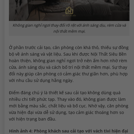
Không gian nghỉ ngơi thay đổi rõ rệt với ánh sáng dịu, rèm cửa và
nội thất mềm mại.
Ở phần trước cải tạo, căn phòng còn khá thô, thiếu sự đồng
bộ về ánh sáng và vật liệu. Sau khi được Nội Thất Siêu Bền
hoàn thiện, không gian nghỉ ngơi trở nên ấm hơn nhờ rèm
cửa, ánh sáng dịu và cách bố trí nội thất mềm mại. Sự thay
đổi này giúp căn phòng có cảm giác thư giãn hơn, phù hợp
với nhu cầu sử dụng hằng ngày.
Điểm đáng chú ý là thiết kế sau cải tạo không dùng quá
nhiều chi tiết phức tạp. Thay vào đó, không gian được làm
mới bằng màu sắc, chất liệu và bố cục. Nhờ vậy, căn phòng
vừa hiện đại vừa dễ sử dụng, tạo cảm giác thoáng hơn so
với hiện trạng ban đầu.
Hình ảnh 4: Phòng khách sau cải tạo với vách tivi hiện đại