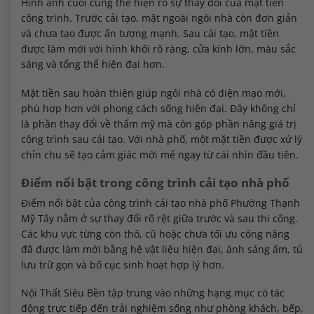
Hình ảnh cuối cùng thể hiện rõ sự thay đổi của mặt tiền
công trình. Trước cải tạo, mặt ngoài ngôi nhà còn đơn giản
và chưa tạo được ấn tượng mạnh. Sau cải tạo, mặt tiền
được làm mới với hình khối rõ ràng, cửa kính lớn, màu sắc
sáng và tổng thể hiện đại hơn.
Mặt tiền sau hoàn thiện giúp ngôi nhà có diện mạo mới,
phù hợp hơn với phong cách sống hiện đại. Đây không chỉ
là phần thay đổi về thẩm mỹ mà còn góp phần nâng giá trị
công trình sau cải tạo. Với nhà phố, một mặt tiền được xử lý
chỉn chu sẽ tạo cảm giác mới mẻ ngay từ cái nhìn đầu tiên.
Điểm nổi bật trong công trình cải tạo nhà phố
Điểm nổi bật của công trình cải tạo nhà phố Phường Thạnh
Mỹ Tây nằm ở sự thay đổi rõ rệt giữa trước và sau thi công.
Các khu vực từng còn thô, cũ hoặc chưa tối ưu công năng
đã được làm mới bằng hệ vật liệu hiện đại, ánh sáng ấm, tủ
lưu trữ gọn và bố cục sinh hoạt hợp lý hơn.
Nội Thất Siêu Bền tập trung vào những hạng mục có tác
động trực tiếp đến trải nghiệm sống như phòng khách, bếp,