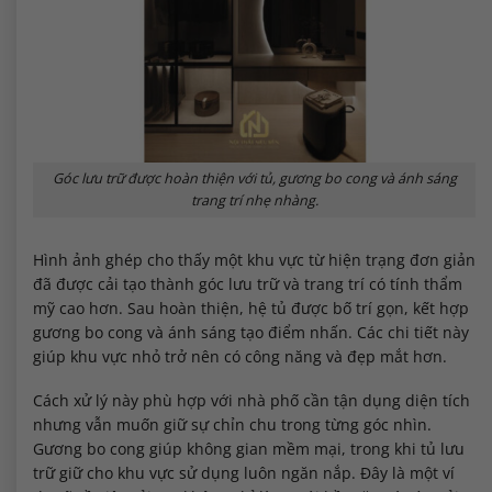
Góc lưu trữ được hoàn thiện với tủ, gương bo cong và ánh sáng
trang trí nhẹ nhàng.
Hình ảnh ghép cho thấy một khu vực từ hiện trạng đơn giản
đã được cải tạo thành góc lưu trữ và trang trí có tính thẩm
mỹ cao hơn. Sau hoàn thiện, hệ tủ được bố trí gọn, kết hợp
gương bo cong và ánh sáng tạo điểm nhấn. Các chi tiết này
giúp khu vực nhỏ trở nên có công năng và đẹp mắt hơn.
Cách xử lý này phù hợp với nhà phố cần tận dụng diện tích
nhưng vẫn muốn giữ sự chỉn chu trong từng góc nhìn.
Gương bo cong giúp không gian mềm mại, trong khi tủ lưu
trữ giữ cho khu vực sử dụng luôn ngăn nắp. Đây là một ví