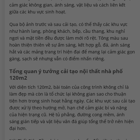
cảm giác không gian, ánh sáng, vật liệu và cách liên kết
giữa các khu vực sinh hoạt.
Qua bộ ảnh trước và sau cải tạo, có thể thấy các khu vực
như hành lang, phòng khách, bếp, cầu thang, khu nghỉ
ngơi và mặt tiền đều được làm mới rõ rệt. Tông màu sau
hoàn thiện thiên về sự ấm sáng, kết hợp gỗ, đá, ánh sáng
hắt và các mảng trang trí hiện đại để mang lại cảm giác gọn
gàng, sạch sẽ nhưng vẫn có điểm nhấn riêng.
Tổng quan ý tưởng cải tạo nội thất nhà phố
120m2
Với diện tích 120m2, bài toán của công trình không chỉ là
làm đẹp mà còn là tổ chức lại không gian sao cho thuận
tiện hơn trong sinh hoạt hằng ngày. Các khu vực sau cải tạo
được xử lý theo hướng mở, hạn chế cảm giác bí và nặng
của hiện trạng cũ. Hệ tủ phẳng, đường cong mềm, ánh
sáng gián tiếp và vật liệu vân đá giúp tổng thể trở nên hiện
đại hơn.