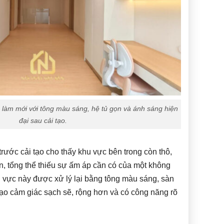
 làm mới với tông màu sáng, hệ tủ gọn và ánh sáng hiện
đại sau cải tạo.
trước cải tạo cho thấy khu vực bên trong còn thô,
n, tổng thể thiếu sự ấm áp cần có của một không
u vực này được xử lý lại bằng tông màu sáng, sàn
tạo cảm giác sạch sẽ, rộng hơn và có công năng rõ