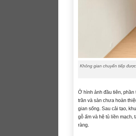
Không gian chuyển tiếp được
Ở hình ảnh đầu tiên, phần 
trần và sàn chưa hoàn thiệ
gian sống. Sau cải tạo, kh
gỗ ấm và hệ tủ liền mạch, 
ràng.