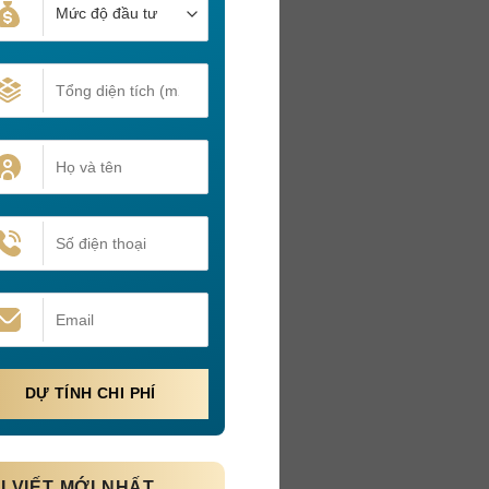
I VIẾT MỚI NHẤT