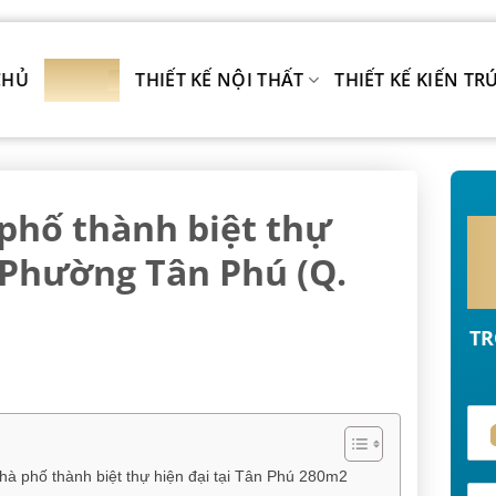
CHỦ
DỰ ÁN
THIẾT KẾ NỘI THẤT
THIẾT KẾ KIẾN TR
 phố thành biệt thự
i Phường Tân Phú (Q.
TR
 nhà phố thành biệt thự hiện đại tại Tân Phú 280m2