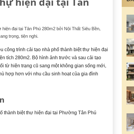
hự hiện đại tại Tân
hự hiện đại tại Tân Phú 280m2 bởi Nội Thất Siêu Bền,
ang trọng, tiện nghi.
u công trình cải tạo nhà phố thành biệt thự hiện đại
ện tích 280m2. Bộ hình ảnh trước và sau cải tạo
 đổi từ hiện trạng cũ sang một không gian sống mới,
hù hợp hơn với nhu cầu sinh hoạt của gia đình
án
ố thành biệt thự hiện đại tại Phường Tân Phú