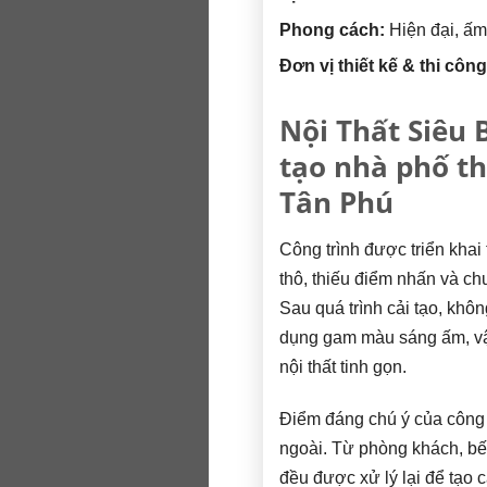
Phong cách:
Hiện đại, ấm
Đơn vị thiết kế & thi công
Nội Thất Siêu B
tạo nhà phố th
Tân Phú
Công trình được triển khai
thô, thiếu điểm nhấn và ch
Sau quá trình cải tạo, kh
dụng gam màu sáng ấm, vật
nội thất tinh gọn.
Điểm đáng chú ý của công tr
ngoài. Từ phòng khách, bếp
đều được xử lý lại để tạo c