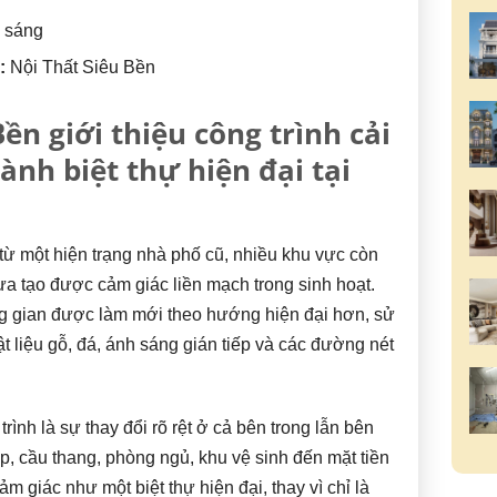
 sáng
:
Nội Thất Siêu Bền
ền giới thiệu công trình cải
ành biệt thự hiện đại tại
 từ một hiện trạng nhà phố cũ, nhiều khu vực còn
ưa tạo được cảm giác liền mạch trong sinh hoạt.
ông gian được làm mới theo hướng hiện đại hơn, sử
 liệu gỗ, đá, ánh sáng gián tiếp và các đường nét
ình là sự thay đổi rõ rệt ở cả bên trong lẫn bên
, cầu thang, phòng ngủ, khu vệ sinh đến mặt tiền
ảm giác như một biệt thự hiện đại, thay vì chỉ là