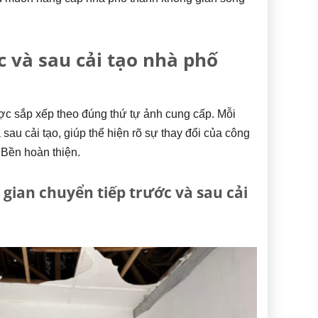
 và sau cải tạo nhà phố
c sắp xếp theo đúng thứ tự ảnh cung cấp. Mỗi
sau cải tạo, giúp thể hiện rõ sự thay đổi của công
 Bền hoàn thiện.
gian chuyển tiếp trước và sau cải