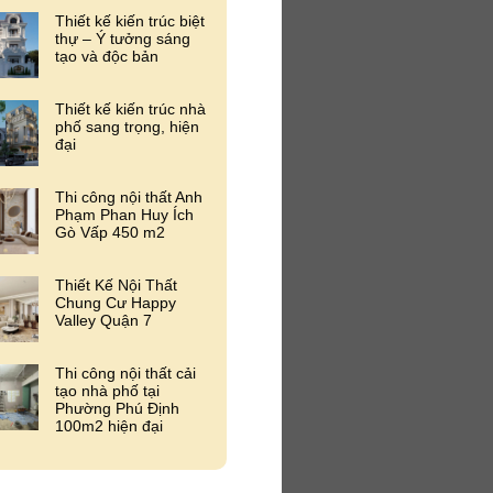
Thiết kế kiến trúc biệt
thự – Ý tưởng sáng
tạo và độc bản
Thiết kế kiến trúc nhà
phố sang trọng, hiện
đại
Thi công nội thất Anh
Phạm Phan Huy Ích
Gò Vấp 450 m2
Thiết Kế Nội Thất
Chung Cư Happy
Valley Quận 7
Thi công nội thất cải
tạo nhà phố tại
Phường Phú Định
100m2 hiện đại