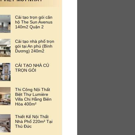
Cải tạo trọn gói căn
hộ The Sun Avenus
140m2 Quận 2
Cải tạo nhà phố trọn
gói tại An phú (Bình
Dương) 240m2
CẢI TẠO NHÀ CỦ
TRỌN GÓI
Thi Công Nội Thất
Biệt Thự Lumière
Villa Chị Hằng Biên
Hòa 400m²
Thiết Kế Nội Thất
Nhà Phố 220m² Tại
Thủ Đức