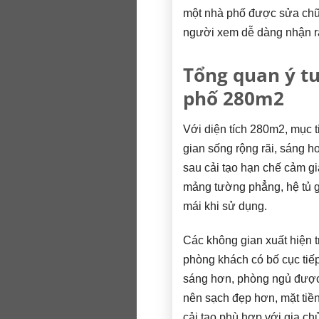
một nhà phố được sửa chữ
người xem dễ dàng nhận ra
Tổng quan ý tư
phố 280m2
Với diện tích 280m2, mục t
gian sống rộng rãi, sáng hơ
sau cải tạo hạn chế cảm gi
mảng tường phẳng, hệ tủ g
mái khi sử dụng.
Các không gian xuất hiện t
phòng khách có bố cục tiế
sáng hơn, phòng ngủ được 
nên sạch đẹp hơn, mặt tiền
cải tạo phù hợp với gia c