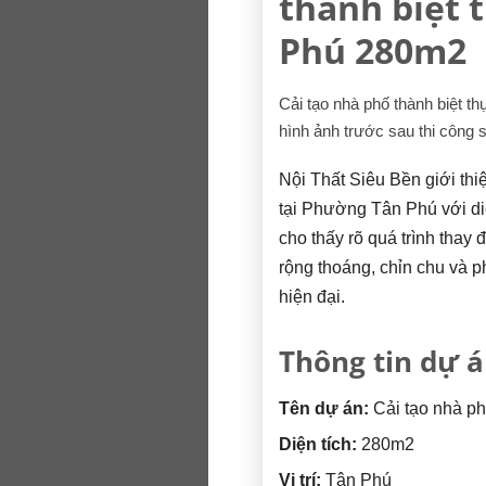
thành biệt t
Phú 280m2
Cải tạo nhà phố thành biệt t
hình ảnh trước sau thi công s
Nội Thất Siêu Bền giới thiệ
tại Phường Tân Phú với di
cho thấy rõ quá trình thay
rộng thoáng, chỉn chu và p
hiện đại.
Thông tin dự 
Tên dự án:
Cải tạo nhà ph
Diện tích:
280m2
Vị trí:
Tân Phú