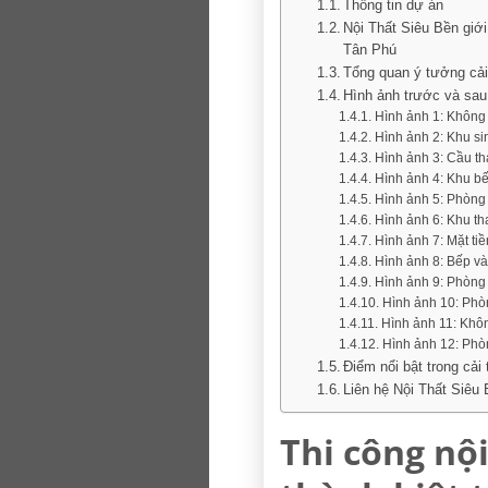
Thông tin dự án
Nội Thất Siêu Bền giới 
Tân Phú
Tổng quan ý tưởng cải
Hình ảnh trước và sau 
Hình ảnh 1: Không 
Hình ảnh 2: Khu si
Hình ảnh 3: Cầu th
Hình ảnh 4: Khu bế
Hình ảnh 5: Phòng 
Hình ảnh 6: Khu th
Hình ảnh 7: Mặt tiề
Hình ảnh 8: Bếp và
Hình ảnh 9: Phòng 
Hình ảnh 10: Phòn
Hình ảnh 11: Khôn
Hình ảnh 12: Phòn
Điểm nổi bật trong cải 
Liên hệ Nội Thất Siêu 
Thi công nội