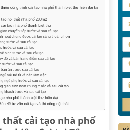
thiệu công trình cải tạo nhà phố thành biệt thự hiện đại tại
 tạo nội thất nhà phố 280m2
cải tạo nhà phố thành biệt thự
gian chuyển tiếp trước và sau cải tạo
nh hoạt chung được cải tạo sáng thoáng hơn
ang trước và sau cải tạo
p trước và sau cải tạo
vệ sinh trước và sau cải tạo
ay đồ và bàn trang điểm sau cải tạo
n trước và sau cải tạo
 bàn ăn trước sau cải tạo
ngủ với hệ tủ và bàn làm việc
g ngủ phụ trước và sau cải tạo
g gian sinh hoạt chung trước và sau cải tạo
g khách trước và sau cải tạo
tạo nhà phố thành biệt thự hiện đại
Bền để tư vấn cải tạo và thi công nội thất
 thất cải tạo nhà phố
BÀ