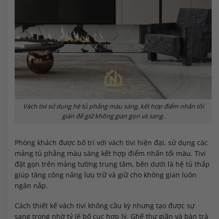
Vách tivi sử dụng hệ tủ phẳng màu sáng, kết hợp điểm nhấn tối
giản để giữ không gian gọn và sang.
Phòng khách được bố trí với vách tivi hiện đại, sử dụng các
mảng tủ phẳng màu sáng kết hợp điểm nhấn tối màu. Tivi
đặt gọn trên mảng tường trung tâm, bên dưới là hệ tủ thấp
giúp tăng công năng lưu trữ và giữ cho không gian luôn
ngăn nắp.
Cách thiết kế vách tivi không cầu kỳ nhưng tạo được sự
sang trọng nhờ tỷ lệ bố cục hợp lý. Ghế thư giãn và bàn trà