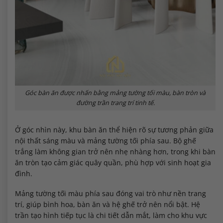
Góc bàn ăn được nhấn bằng mảng tường tối màu, bàn tròn và
đường trần trang trí tinh tế.
Ở góc nhìn này, khu bàn ăn thể hiện rõ sự tương phản giữa
nội thất sáng màu và mảng tường tối phía sau. Bộ ghế
trắng làm không gian trở nên nhẹ nhàng hơn, trong khi bàn
ăn tròn tạo cảm giác quây quần, phù hợp với sinh hoạt gia
đình.
Mảng tường tối màu phía sau đóng vai trò như nền trang
trí, giúp bình hoa, bàn ăn và hệ ghế trở nên nổi bật. Hệ
trần tạo hình tiếp tục là chi tiết dẫn mắt, làm cho khu vực