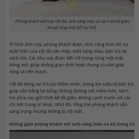
Phòng khách kết hợp cột đá, sofa sáng màu và vách tivi tối giản
trong cùng một bố cục mở.
Ở hình ảnh này, phòng khách được nhìn rộng hơn với sự
xuất hiện của cột đá vân mây, sofa sáng màu, bàn trà và
vách tivi. Các khu vực được kết nối trong cùng một mặt
bằng mở, giúp không gian sinh hoạt chung có cảm giác
rộng và liền mạch.
Cột đá đóng vai trò tạo điểm nhấn, trong khi sofa và bàn trà
giúp cân bằng lại bằng những đường nét mềm hơn. Vách
tivi phía sau giữ thiết kế tối giản, không cạnh tranh với các
chi tiết trang trí khác. Nhờ đó, tổng thể phòng khách vẫn
sang trọng nhưng không bị rối mắt.
Không gian phòng khách với sofa sáng màu và kệ trang trí