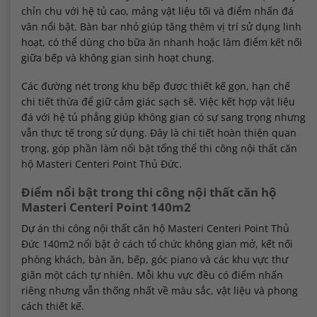
chỉn chu với hệ tủ cao, mảng vật liệu tối và điểm nhấn đá
vân nổi bật. Bàn bar nhỏ giúp tăng thêm vị trí sử dụng linh
hoạt, có thể dùng cho bữa ăn nhanh hoặc làm điểm kết nối
giữa bếp và không gian sinh hoạt chung.
Các đường nét trong khu bếp được thiết kế gọn, hạn chế
chi tiết thừa để giữ cảm giác sạch sẽ. Việc kết hợp vật liệu
đá với hệ tủ phẳng giúp không gian có sự sang trọng nhưng
vẫn thực tế trong sử dụng. Đây là chi tiết hoàn thiện quan
trọng, góp phần làm nổi bật tổng thể thi công nội thất căn
hộ Masteri Centeri Point Thủ Đức.
Điểm nổi bật trong thi công nội thất căn hộ
Masteri Centeri Point 140m2
Dự án thi công nội thất căn hộ Masteri Centeri Point Thủ
Đức 140m2 nổi bật ở cách tổ chức không gian mở, kết nối
phòng khách, bàn ăn, bếp, góc piano và các khu vực thư
giãn một cách tự nhiên. Mỗi khu vực đều có điểm nhấn
riêng nhưng vẫn thống nhất về màu sắc, vật liệu và phong
cách thiết kế.