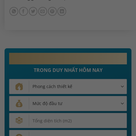
MIỄN PHÍ 100%
PHÍ THIẾT KẾ NỘI THẤT
TRONG DUY NHẤT HÔM NAY