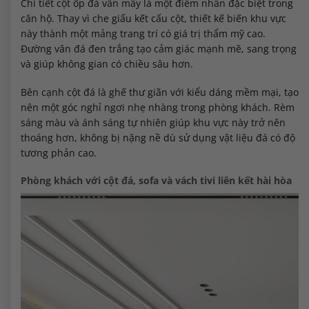
Chi tiết cột ốp đá vân mây là một điểm nhấn đặc biệt trong
căn hộ. Thay vì che giấu kết cấu cột, thiết kế biến khu vực
này thành một mảng trang trí có giá trị thẩm mỹ cao.
Đường vân đá đen trắng tạo cảm giác mạnh mẽ, sang trọng
và giúp không gian có chiều sâu hơn.
Bên cạnh cột đá là ghế thư giãn với kiểu dáng mềm mại, tạo
nên một góc nghỉ ngơi nhẹ nhàng trong phòng khách. Rèm
sáng màu và ánh sáng tự nhiên giúp khu vực này trở nên
thoáng hơn, không bị nặng nề dù sử dụng vật liệu đá có độ
tương phản cao.
Phòng khách với cột đá, sofa và vách tivi liên kết hài hòa