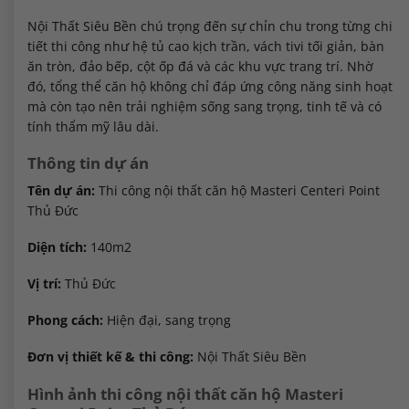
Nội Thất Siêu Bền chú trọng đến sự chỉn chu trong từng chi
tiết thi công như hệ tủ cao kịch trần, vách tivi tối giản, bàn
ăn tròn, đảo bếp, cột ốp đá và các khu vực trang trí. Nhờ
đó, tổng thể căn hộ không chỉ đáp ứng công năng sinh hoạt
mà còn tạo nên trải nghiệm sống sang trọng, tinh tế và có
tính thẩm mỹ lâu dài.
Thông tin dự án
Tên dự án:
Thi công nội thất căn hộ Masteri Centeri Point
Thủ Đức
Diện tích:
140m2
Vị trí:
Thủ Đức
Phong cách:
Hiện đại, sang trọng
Đơn vị thiết kế & thi công:
Nội Thất Siêu Bền
Hình ảnh thi công nội thất căn hộ Masteri