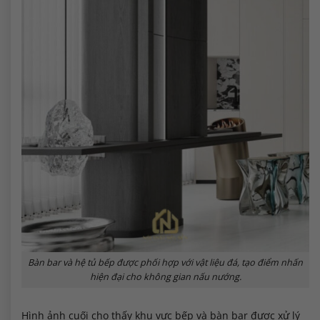
Bàn bar và hệ tủ bếp được phối hợp với vật liệu đá, tạo điểm nhấn
hiện đại cho không gian nấu nướng.
Hình ảnh cuối cho thấy khu vực bếp và bàn bar được xử lý