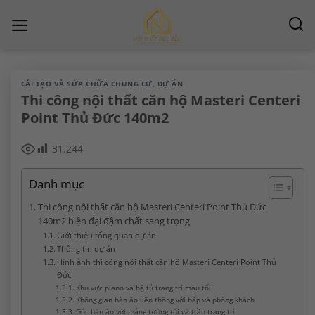
Chuyển
đến
nội
dung
CẢI TẠO VÀ SỬA CHỮA CHUNG CƯ
,
DỰ ÁN
Thi công nội thất căn hộ Masteri Centeri
Point Thủ Đức 140m2
31.244
Danh mục
Thi công nội thất căn hộ Masteri Centeri Point Thủ Đức
140m2 hiện đại đậm chất sang trọng
Giới thiệu tổng quan dự án
Thông tin dự án
Hình ảnh thi công nội thất căn hộ Masteri Centeri Point Thủ
Đức
Khu vực piano và hệ tủ trang trí màu tối
Không gian bàn ăn liên thông với bếp và phòng khách
Góc bàn ăn với mảng tường tối và trần trang trí