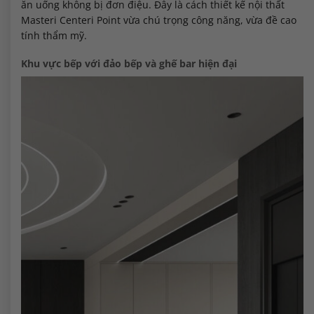
ăn uống không bị đơn điệu. Đây là cách thiết kế nội thất
Masteri Centeri Point vừa chú trọng công năng, vừa đề cao
tính thẩm mỹ.
Khu vực bếp với đảo bếp và ghế bar hiện đại