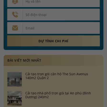
BÀI VIẾT MỚI NHẤT
Cải tạo trọn gói căn hộ The Sun Avenus
140m2 Quận 2
Cải tạo nhà phố trọn gói tại An phú (Bình
Dương) 240m2