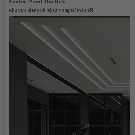
Centeri Point Thủ Đức
Khu vực piano và hệ tủ trang trí màu tối