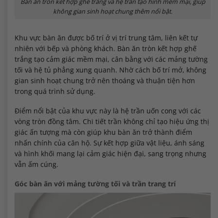
Bàn ăn tròn kết hợp ghế trắng và hệ trần tạo hình mềm mại, giúp
không gian sinh hoạt chung thêm nổi bật.
Khu vực bàn ăn được bố trí ở vị trí trung tâm, liên kết tự
nhiên với bếp và phòng khách. Bàn ăn tròn kết hợp ghế
trắng tạo cảm giác mềm mại, cân bằng với các mảng tường
tối và hệ tủ phẳng xung quanh. Nhờ cách bố trí mở, không
gian sinh hoạt chung trở nên thoáng và thuận tiện hơn
trong quá trình sử dụng.
Điểm nổi bật của khu vực này là hệ trần uốn cong với các
vòng tròn đồng tâm. Chi tiết trần không chỉ tạo hiệu ứng thị
giác ấn tượng mà còn giúp khu bàn ăn trở thành điểm
nhấn chính của căn hộ. Sự kết hợp giữa vật liệu, ánh sáng
và hình khối mang lại cảm giác hiện đại, sang trọng nhưng
vẫn ấm cúng.
Góc bàn ăn với mảng tường tối và trần trang trí