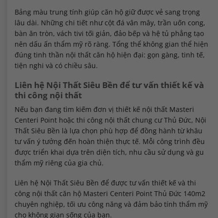
Bảng màu trung tính giúp căn hộ giữ được vẻ sang trọng
lâu dài. Những chi tiết như cột đá vân mây, trần uốn cong,
bàn ăn tròn, vách tivi tối giản, đảo bếp và hệ tủ phẳng tạo
nên dấu ấn thẩm mỹ rõ ràng. Tổng thể không gian thể hiện
đúng tinh thần nội thất căn hộ hiện đại: gọn gàng, tinh tế,
tiện nghi và có chiều sâu.
Liên hệ Nội Thất Siêu Bền để tư vấn thiết kế và
thi công nội thất
Nếu bạn đang tìm kiếm đơn vị thiết kế nội thất Masteri
Centeri Point hoặc thi công nội thất chung cư Thủ Đức, Nội
Thất Siêu Bền là lựa chọn phù hợp để đồng hành từ khâu
tư vấn ý tưởng đến hoàn thiện thực tế. Mỗi công trình đều
được triển khai dựa trên diện tích, nhu cầu sử dụng và gu
thẩm mỹ riêng của gia chủ.
Liên hệ Nội Thất Siêu Bền để được tư vấn thiết kế và thi
công nội thất căn hộ Masteri Centeri Point Thủ Đức 140m2
chuyên nghiệp, tối ưu công năng và đảm bảo tính thẩm mỹ
cho không gian sống của bạn.