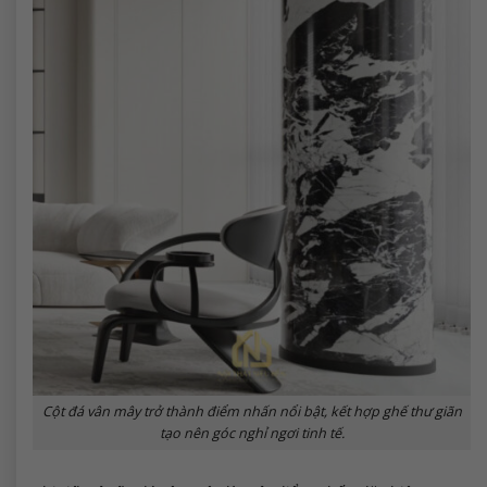
Cột đá vân mây trở thành điểm nhấn nổi bật, kết hợp ghế thư giãn
tạo nên góc nghỉ ngơi tinh tế.