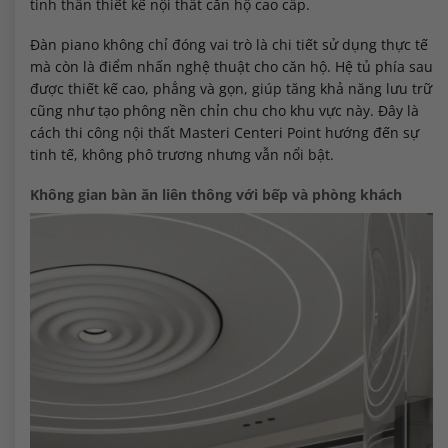
tinh thần thiết kế nội thất căn hộ cao cấp.
Đàn piano không chỉ đóng vai trò là chi tiết sử dụng thực tế
mà còn là điểm nhấn nghệ thuật cho căn hộ. Hệ tủ phía sau
được thiết kế cao, phẳng và gọn, giúp tăng khả năng lưu trữ
cũng như tạo phông nền chỉn chu cho khu vực này. Đây là
cách thi công nội thất Masteri Centeri Point hướng đến sự
tinh tế, không phô trương nhưng vẫn nổi bật.
Không gian bàn ăn liên thông với bếp và phòng khách