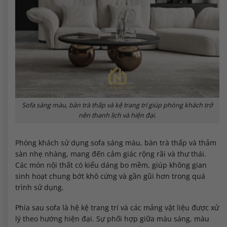
Sofa sáng màu, bàn trà thấp và kệ trang trí giúp phòng khách trở
nên thanh lịch và hiện đại.
Phòng khách sử dụng sofa sáng màu, bàn trà thấp và thảm
sàn nhẹ nhàng, mang đến cảm giác rộng rãi và thư thái.
Các món nội thất có kiểu dáng bo mềm, giúp không gian
sinh hoạt chung bớt khô cứng và gần gũi hơn trong quá
trình sử dụng.
Phía sau sofa là hệ kệ trang trí và các mảng vật liệu được xử
lý theo hướng hiện đại. Sự phối hợp giữa màu sáng, màu