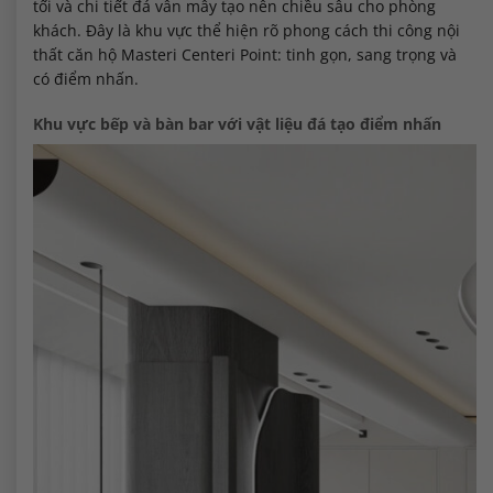
tối và chi tiết đá vân mây tạo nên chiều sâu cho phòng
khách. Đây là khu vực thể hiện rõ phong cách thi công nội
thất căn hộ Masteri Centeri Point: tinh gọn, sang trọng và
có điểm nhấn.
Khu vực bếp và bàn bar với vật liệu đá tạo điểm nhấn