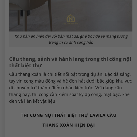
Khu bàn ăn hiện đại với bàn mặt đá, ghế bọc da và mảng tường
trang trí có ánh sáng hắt.
Cầu thang, sảnh và hành lang trong thi công nội
thất biệt thự
Cầu thang xoắn là chi tiết nổi bật trong dự án. Bậc đá sáng,
tay vịn cong màu đồng và hệ đèn hắt dưới bậc giúp khu vực
di chuyển trở thành điểm nhấn kiến trúc. Với dạng cầu
thang này, thi công cần kiểm soát kỹ độ cong, mặt bậc, khe
đèn và liên kết vật liệu.
THI CÔNG NỘI THẤT BIỆT THỰ LAVILA CẦU
THANG XOẮN HIỆN ĐẠI