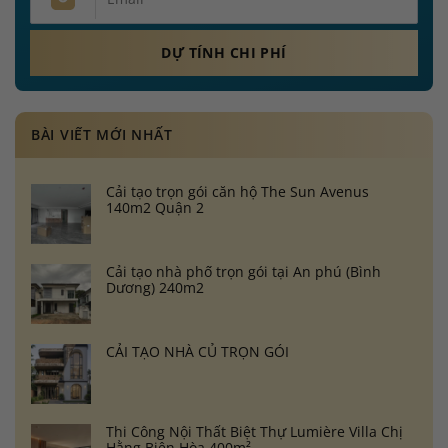
BÀI VIẾT MỚI NHẤT
Cải tạo trọn gói căn hộ The Sun Avenus
140m2 Quận 2
Cải tạo nhà phố trọn gói tại An phú (Bình
Dương) 240m2
CẢI TẠO NHÀ CỦ TRỌN GÓI
Thi Công Nội Thất Biệt Thự Lumière Villa Chị
Hằng Biên Hòa 400m²