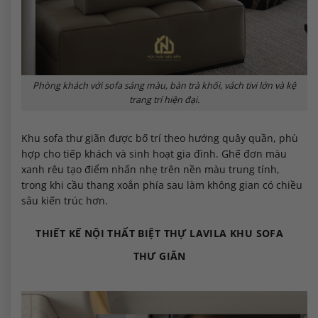
Phòng khách với sofa sáng màu, bàn trà khối, vách tivi lớn và kệ
trang trí hiện đại.
Khu sofa thư giãn được bố trí theo hướng quây quần, phù
hợp cho tiếp khách và sinh hoạt gia đình. Ghế đơn màu
xanh rêu tạo điểm nhấn nhẹ trên nền màu trung tính,
trong khi cầu thang xoắn phía sau làm không gian có chiều
sâu kiến trúc hơn.
THIẾT KẾ NỘI THẤT BIỆT THỰ LAVILA KHU SOFA
THƯ GIÃN