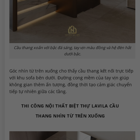
Cầu thang xoắn với bậc đá sáng, tay vịn màu đồng và hệ đèn hắt
dưới bậc.
Góc nhìn từ trên xuống cho thấy cầu thang kết nối trực tiếp
với khu sofa bên dưới. Đường cong mềm của tay vịn giúp
không gian thêm ấn tượng, đồng thời tạo cảm giác chuyển
tiếp tự nhiên giữa các tầng.
THI CÔNG NỘI THẤT BIỆT THỰ LAVILA CẦU
THANG NHÌN TỪ TRÊN XUỐNG