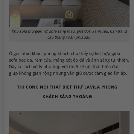
Khu sofa thư giãn với sofa sáng màu, ghế đơn xanh rêu, bàn trà và
cầu thang xoắn phía sau.
Ở góc nhìn khác, phòng khách cho thấy sự kết hợp giữa
sofa bọc da, rèm cửa, mảng cột ốp đá và ánh sáng tự nhiên.
Đây là cách xử lý phù hợp với thiết kế nội thất hiện đại,
giúp không gian rộng nhưng vẫn giữ được cảm giác ấm áp.
THI CÔNG NỘI THẤT BIỆT THỰ LAVILA PHÒNG
KHÁCH SÁNG THOÁNG