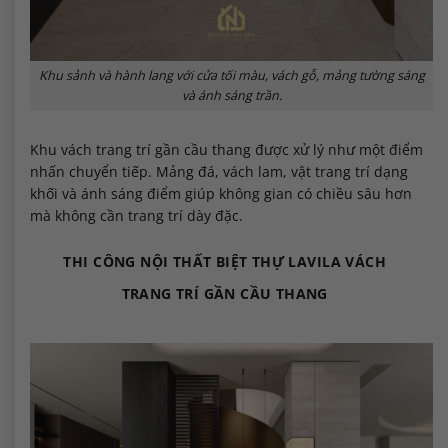
Khu sảnh và hành lang với cửa tối màu, vách gỗ, mảng tường sáng
và ánh sáng trần.
Khu vách trang trí gần cầu thang được xử lý như một điểm
nhấn chuyển tiếp. Mảng đá, vách lam, vật trang trí dạng
khối và ánh sáng điểm giúp không gian có chiều sâu hơn
mà không cần trang trí dày đặc.
THI CÔNG NỘI THẤT BIỆT THỰ LAVILA VÁCH
TRANG TRÍ GẦN CẦU THANG