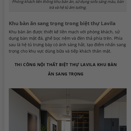
Phòng khách liên thông khu bàn ăn, sử dụng sofa sáng màu, bàn
trà và hệ tủ âm tường.
Khu bàn ăn sang trọng trong biệt thự Lavila
Khu bàn ăn được thiết kế liền mạch với phòng khách, sử
dụng bàn mặt đá, ghế bọc nệm và đèn thả phía trên. Phía
sau là hệ tủ trưng bày có ánh sáng hắt, tạo điểm nhấn sang
trọng cho khu vực dùng bữa và tiếp khách thân mật.
THI CÔNG NỘI THẤT BIỆT THỰ LAVILA KHU BÀN
ĂN SANG TRỌNG