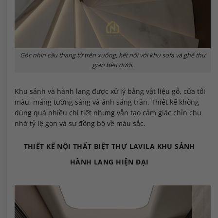
Góc nhìn cầu thang từ trên xuống, kết nối với khu sofa và ghế thư
giãn bên dưới.
Khu sảnh và hành lang được xử lý bằng vật liệu gỗ, cửa tối
màu, mảng tường sáng và ánh sáng trần. Thiết kế không
dùng quá nhiều chi tiết nhưng vẫn tạo cảm giác chỉn chu
nhờ tỷ lệ gọn và sự đồng bộ về màu sắc.
THIẾT KẾ NỘI THẤT BIỆT THỰ LAVILA KHU SẢNH
HÀNH LANG HIỆN ĐẠI