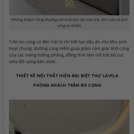
Phòng khách rộng thoáng với sofa bọc da, bàn trà, rèm cửa và ánh
sáng tự nhiên.
Trần bo cong có đèn hắt là chi tiết tạo dấu ấn cho khu sinh
hoạt chung. Đường cong mềm giúp giảm cảm giác khô cứng
của các mảng tường phẳng, đồng thời làm nổi bật bố cục
sofa đối xứng bên dưới.
THIẾT KẾ NỘI THẤT HIỆN ĐẠI BIỆT THỰ LAVILA
PHÒNG KHÁCH TRẦN BO CONG