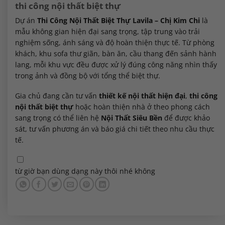
thi công nội thất biệt thự
Dự án
Thi Công Nội Thất Biệt Thự Lavila – Chị Kim Chi
là
mẫu không gian hiện đại sang trọng, tập trung vào trải
nghiệm sống, ánh sáng và độ hoàn thiện thực tế. Từ phòng
khách, khu sofa thư giãn, bàn ăn, cầu thang đến sảnh hành
lang, mỗi khu vực đều được xử lý đúng công năng nhìn thấy
trong ảnh và đồng bộ với tổng thể biệt thự.
Gia chủ đang cần tư vấn
thiết kế nội thất hiện đại
,
thi công
nội thất biệt thự
hoặc hoàn thiện nhà ở theo phong cách
sang trọng có thể liên hệ
Nội Thất Siêu Bền
để được khảo
sát, tư vấn phương án và báo giá chi tiết theo nhu cầu thực
tế.
từ giờ bạn dùng dạng này thôi nhé không