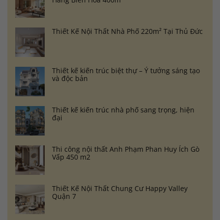
Thiết Kế Nội Thất Nhà Phố 220m² Tại Thủ Đức
Thiết kế kiến trúc biệt thự – Ý tưởng sáng tạo
và độc bản
Thiết kế kiến trúc nhà phố sang trọng, hiện
đại
Thi công nội thất Anh Phạm Phan Huy Ích Gò
Vấp 450 m2
Thiết Kế Nội Thất Chung Cư Happy Valley
Quận 7