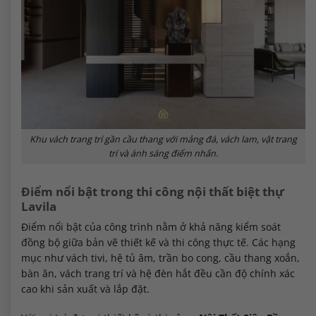
Khu vách trang trí gần cầu thang với mảng đá, vách lam, vật trang
trí và ánh sáng điểm nhấn.
Điểm nổi bật trong thi công nội thất biệt thự
Lavila
Điểm nổi bật của công trình nằm ở khả năng kiểm soát
đồng bộ giữa bản vẽ thiết kế và thi công thực tế. Các hạng
mục như vách tivi, hệ tủ âm, trần bo cong, cầu thang xoắn,
bàn ăn, vách trang trí và hệ đèn hắt đều cần độ chính xác
cao khi sản xuất và lắp đặt.