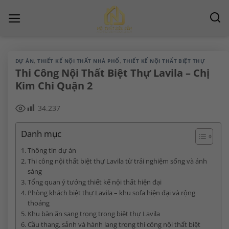
Chuyển
đến
nội
dung
DỰ ÁN
,
THIẾT KẾ NỘI THẤT NHÀ PHỐ
,
THIẾT KẾ NỘI THẤT BIỆT THỰ
Thi Công Nội Thất Biệt Thự Lavila – Chị
Kim Chi Quận 2
34.237
Danh mục
Thông tin dự án
Thi công nội thất biệt thự Lavila từ trải nghiệm sống và ánh
sáng
Tổng quan ý tưởng thiết kế nội thất hiện đại
Phòng khách biệt thự Lavila – khu sofa hiện đại và rộng
thoáng
Khu bàn ăn sang trọng trong biệt thự Lavila
Cầu thang, sảnh và hành lang trong thi công nội thất biệt