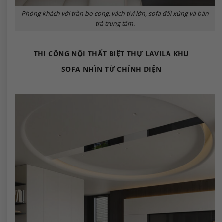
Phòng khách với trần bo cong, vách tivi lớn, sofa đối xứng và bàn
trà trung tâm.
THI CÔNG NỘI THẤT BIỆT THỰ LAVILA KHU
SOFA NHÌN TỪ CHÍNH DIỆN