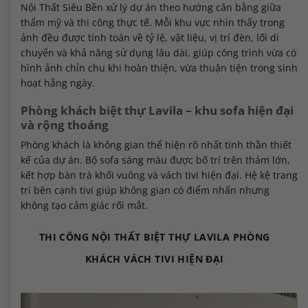
Nội Thất Siêu Bền xử lý dự án theo hướng cân bằng giữa
thẩm mỹ và thi công thực tế. Mỗi khu vực nhìn thấy trong
ảnh đều được tính toán về tỷ lệ, vật liệu, vị trí đèn, lối di
chuyển và khả năng sử dụng lâu dài, giúp công trình vừa có
hình ảnh chỉn chu khi hoàn thiện, vừa thuận tiện trong sinh
hoạt hằng ngày.
Phòng khách biệt thự Lavila – khu sofa hiện đại
và rộng thoáng
Phòng khách là không gian thể hiện rõ nhất tinh thần thiết
kế của dự án. Bộ sofa sáng màu được bố trí trên thảm lớn,
kết hợp bàn trà khối vuông và vách tivi hiện đại. Hệ kệ trang
trí bên cạnh tivi giúp không gian có điểm nhấn nhưng
không tạo cảm giác rối mắt.
THI CÔNG NỘI THẤT BIỆT THỰ LAVILA PHÒNG
KHÁCH VÁCH TIVI HIỆN ĐẠI