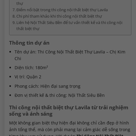
thự
Điểm nổi bật trong thi công nội thất biệt thự Lavila
Chi phí tham khảo khi thi công nội thất biệt thự
Liên hệ Nội Thất Siêu Bền để tư vấn thiết kế và thi công nội
thất biệt thự
Thông tin dự án
Tên dự án: Thi Công Nội Thất Biệt Thự Lavila – Chị Kim
Chi
Diện tích: 180m²
Vị trí: Quận 2
Phong cách: Hiện đại sang trọng
Đơn vị thiết kế & thi công: Nội Thất Siêu Bền
Thi công nội thất biệt thự Lavila từ trải nghiệm
sống và ánh sáng
Một không gian biệt thự hiện đại không chỉ cần đẹp ở hình
ảnh tổng thể, mà còn phải mang lại cảm giác dễ sống trong