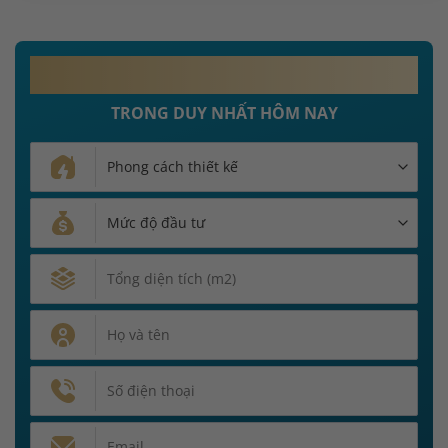
MIỄN PHÍ 100%
PHÍ THIẾT KẾ NỘI THẤT
TRONG DUY NHẤT HÔM NAY