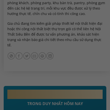
phòng khách, phòng party, khu bàn trà, pantry, phòng gym
đến các hệ kệ trang trí, mỗi khu vực đều được xử lý theo
hướng thực tế, chỉn chu và có tính thi công cao.
Gia chủ đang tìm kiếm giải pháp thiết kế nội thất hiện đại
hoặc thi công nội thất biệt thự trọn gói có thể liên hệ Nội
Thất Siêu Bền để được tư vấn phương án, khảo sát hiện
trạng và nhận báo giá chi tiết theo nhu cầu sử dụng thực
tế.
MIỄN PHÍ 100%
PHÍ THIẾT KẾ NỘI THẤT
TRONG DUY NHẤT HÔM NAY