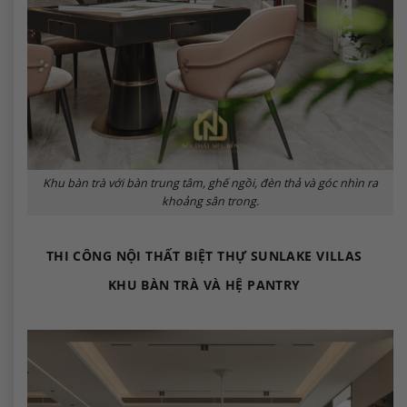
Khu bàn trà với bàn trung tâm, ghế ngồi, đèn thả và góc nhìn ra
khoảng sân trong.
THI CÔNG NỘI THẤT BIỆT THỰ SUNLAKE VILLAS
KHU BÀN TRÀ VÀ HỆ PANTRY