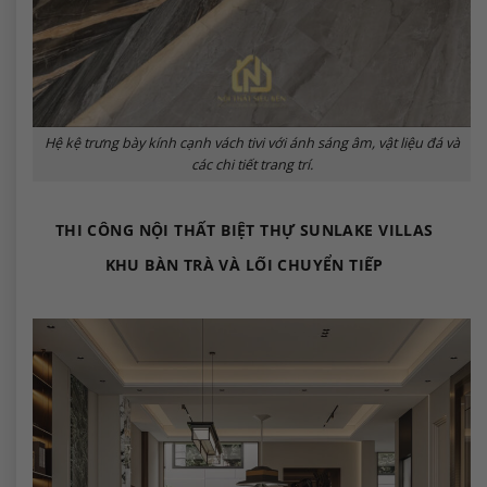
Hệ kệ trưng bày kính cạnh vách tivi với ánh sáng âm, vật liệu đá và
các chi tiết trang trí.
THI CÔNG NỘI THẤT BIỆT THỰ SUNLAKE VILLAS
KHU BÀN TRÀ VÀ LỐI CHUYỂN TIẾP