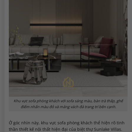
Khu vực sofa phòng khách với sofa sáng màu, bàn trà thấp, ghế
điểm nhấn màu đỏ và mảng vách đá trang trí bên cạnh.
Ở góc nhìn này, khu vực sofa phòng khách thể hiện rõ tinh
thần thiết kế nội thất hiện đại của biệt thự Sunlake Villas.