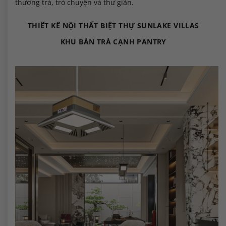
thưởng trà, trò chuyện và thư giãn.
THIẾT KẾ NỘI THẤT BIỆT THỰ SUNLAKE VILLAS
KHU BÀN TRÀ CẠNH PANTRY