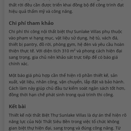
thất rời đều cần được triển khai đồng bộ để công trình đạt
hiệu quả thẩm mỹ và công năng.
Chi phí tham khảo
Chi phí thi công nội thất biệt thự Sunlake Villas phụ thuộc
vào phạm vi hạng mục, vật liệu sử dụng, hệ tủ, vách đá,
thiết bị pantry, đồ rời, phòng gym, hệ đèn và yêu cầu hoàn
thiện thực tế. Với diện tích 310 m² và phong cách hiện đại
sang trọng, gia chủ nên khảo sát trực tiếp để có báo giá
chính xác.
Một báo giá phù hợp cần thể hiện rõ phần thiết kế, sản
xuất, vật liệu, nhân công, vận chuyển, lắp đặt và bảo hành.
Cách làm này giúp chủ đầu tư kiểm soát ngân sách tốt hơn,
đồng thời hạn chế phát sinh trong quá trình thi công.
Kết bài
Thiết kế nội thất Biệt Thự Sunlake Villas là dự án thể hiện rõ
năng lực của Nội Thất Siêu Bền trong việc tổ chức không
gian biệt thự hiện đại, sang trọng và đúng công năng. Từ