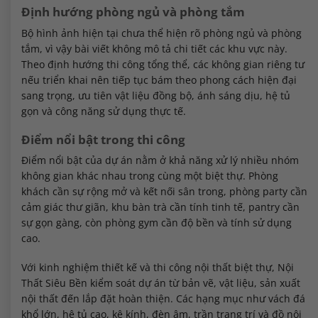
Định hướng phòng ngủ và phòng tắm
Bộ hình ảnh hiện tại chưa thể hiện rõ phòng ngủ và phòng
tắm, vì vậy bài viết không mô tả chi tiết các khu vực này.
Theo định hướng thi công tổng thể, các không gian riêng tư
nếu triển khai nên tiếp tục bám theo phong cách hiện đại
sang trọng, ưu tiên vật liệu đồng bộ, ánh sáng dịu, hệ tủ
gọn và công năng sử dụng thực tế.
Điểm nổi bật trong thi công
Điểm nổi bật của dự án nằm ở khả năng xử lý nhiều nhóm
không gian khác nhau trong cùng một biệt thự. Phòng
khách cần sự rộng mở và kết nối sân trong, phòng party cần
cảm giác thư giãn, khu bàn trà cần tính tinh tế, pantry cần
sự gọn gàng, còn phòng gym cần độ bền và tính sử dụng
cao.
Với kinh nghiệm thiết kế và thi công nội thất biệt thự, Nội
Thất Siêu Bền kiểm soát dự án từ bản vẽ, vật liệu, sản xuất
nội thất đến lắp đặt hoàn thiện. Các hạng mục như vách đá
khổ lớn, hệ tủ cao, kệ kính, đèn âm, trần trang trí và đồ nội