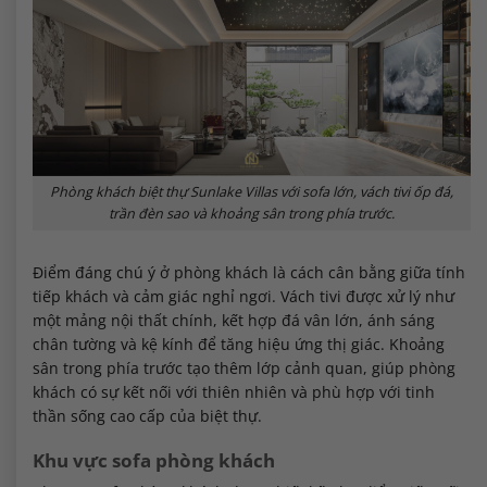
Phòng khách biệt thự Sunlake Villas với sofa lớn, vách tivi ốp đá,
trần đèn sao và khoảng sân trong phía trước.
Điểm đáng chú ý ở phòng khách là cách cân bằng giữa tính
tiếp khách và cảm giác nghỉ ngơi. Vách tivi được xử lý như
một mảng nội thất chính, kết hợp đá vân lớn, ánh sáng
chân tường và kệ kính để tăng hiệu ứng thị giác. Khoảng
sân trong phía trước tạo thêm lớp cảnh quan, giúp phòng
khách có sự kết nối với thiên nhiên và phù hợp với tinh
thần sống cao cấp của biệt thự.
Khu vực sofa phòng khách