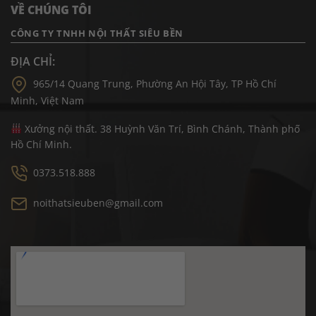
VỀ CHÚNG TÔI
CÔNG TY TNHH NỘI THẤT SIÊU BỀN
ĐỊA CHỈ:
965/14 Quang Trung, Phường An Hội Tây, TP Hồ Chí
Minh, Việt Nam
Xưởng nội thất. 38 Huỳnh Văn Trí, Bình Chánh, Thành phố
Hồ Chí Minh.
0373.518.888
noithatsieuben@gmail.com