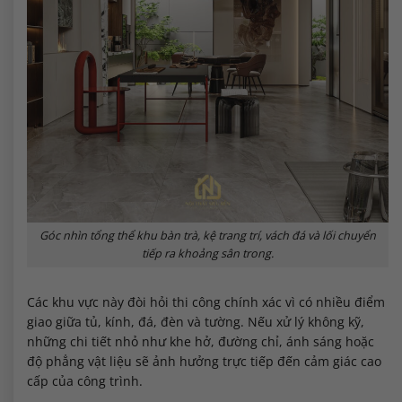
Góc nhìn tổng thể khu bàn trà, kệ trang trí, vách đá và lối chuyển
tiếp ra khoảng sân trong.
Các khu vực này đòi hỏi thi công chính xác vì có nhiều điểm
giao giữa tủ, kính, đá, đèn và tường. Nếu xử lý không kỹ,
những chi tiết nhỏ như khe hở, đường chỉ, ánh sáng hoặc
độ phẳng vật liệu sẽ ảnh hưởng trực tiếp đến cảm giác cao
cấp của công trình.