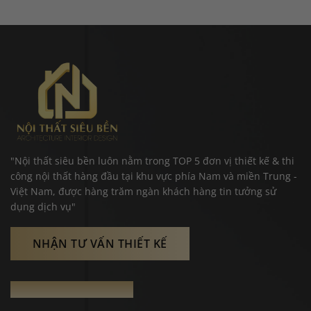
"Nội thất siêu bền luôn nằm trong TOP 5 đơn vị thiết kế & thi
công nội thất hàng đầu tại khu vực phía Nam và miền Trung -
Việt Nam, được hàng trăm ngàn khách hàng tin tưởng sử
dụng dịch vụ"
NHẬN TƯ VẤN THIẾT KẾ
THÔNG TIN LIÊN HỆ