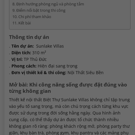
Định hướng phòng ngủ và phòng tắm
Điểm nổi bật trong thi công
Chi phí tham khảo
Kết bài
Thông tin dự án
.
Tên dự án:
Sunlake Villas
.
Diện tích:
310 m²
.
Vị trí:
TP Thủ Đức
.
Phong cách:
Hiện đại sang trọng
.
Đơn vị thiết kế & thi công:
Nội Thất Siêu Bền
Mở bài: Khi công năng sống được đặt đúng vào
từng không gian
Thiết kế nội thất Biệt Thự Sunlake Villas không chỉ tập trung
vào yếu tố sang trọng, mà còn chú trọng cách từng khu vực
được sử dụng trong đời sống hằng ngày. Qua hình ảnh
cung cấp, có thể thấy dự án được tổ chức thành nhiều
không gian rõ ràng: phòng khách rộng mở, phòng party thư
giãn, khu bàn trà, phòng gym, khu pantry và các mảng phụ