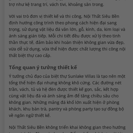
trợ như kệ trang trí, vách tivi, khoảng sân trong.
Với vai trò đơn vị thiết kế và thi công, Nội Thất Siêu Bền
định hướng công trình theo phong cách hiện đại sang
trọng, sử dụng vật liệu đá vân lớn, gỗ, kính, da, kim loại và
ánh sáng gián tiếp. Mỗi chi tiết đều được xử lý theo tinh
thần thực tế, đảm bảo khi hoàn thiện không gian vừa đẹp,
vừa dễ sử dụng, vừa thể hiện được chất lượng thi công nội
thất biệt thự cao cấp.
Tổng quan ý tưởng thiết kế
Ý tưởng chủ đạo của biệt thự Sunlake Villas là tạo nên một
tổng thể hiện đại nhưng không khô cứng. Các đường nét
trần, vách, tủ và hệ đèn được thiết kế gọn, sắc, kết hợp
cùng vật liệu đá và ánh sáng ấm để tăng chiều sâu cho
không gian. Những mảng đá khổ lớn xuất hiện ở phòng
khách, khu bàn trà, pantry và phòng party tạo sự đồng bộ
về ngôn ngữ thiết kế.
Nội Thất Siêu Bền không triển khai không gian theo hướng