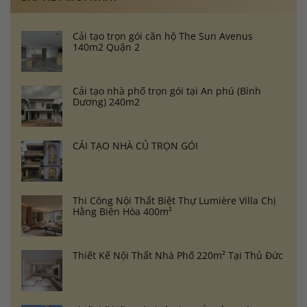
Cải tạo trọn gói căn hộ The Sun Avenus
140m2 Quận 2
Cải tạo nhà phố trọn gói tại An phú (Bình
Dương) 240m2
CẢI TẠO NHÀ CỦ TRỌN GÓI
Thi Công Nội Thất Biệt Thự Lumière Villa Chị
Hằng Biên Hòa 400m²
Thiết Kế Nội Thất Nhà Phố 220m² Tại Thủ Đức