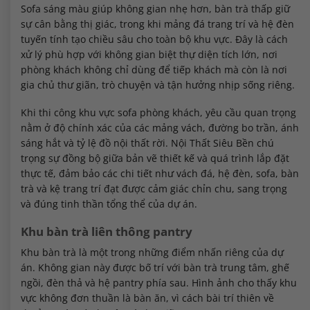
Sofa sáng màu giúp không gian nhẹ hơn, bàn trà thấp giữ
sự cân bằng thị giác, trong khi mảng đá trang trí và hệ đèn
tuyến tính tạo chiều sâu cho toàn bộ khu vực. Đây là cách
xử lý phù hợp với không gian biệt thự diện tích lớn, nơi
phòng khách không chỉ dùng để tiếp khách mà còn là nơi
gia chủ thư giãn, trò chuyện và tận hưởng nhịp sống riêng.
Khi thi công khu vực sofa phòng khách, yêu cầu quan trọng
nằm ở độ chính xác của các mảng vách, đường bo trần, ánh
sáng hắt và tỷ lệ đồ nội thất rời. Nội Thất Siêu Bền chú
trọng sự đồng bộ giữa bản vẽ thiết kế và quá trình lắp đặt
thực tế, đảm bảo các chi tiết như vách đá, hệ đèn, sofa, bàn
trà và kệ trang trí đạt được cảm giác chỉn chu, sang trọng
và đúng tinh thần tổng thể của dự án.
Khu bàn trà liên thông pantry
Khu bàn trà là một trong những điểm nhấn riêng của dự
án. Không gian này được bố trí với bàn trà trung tâm, ghế
ngồi, đèn thả và hệ pantry phía sau. Hình ảnh cho thấy khu
vực không đơn thuần là bàn ăn, vì cách bài trí thiên về