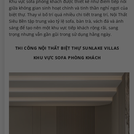
Khu vực sofa phòng khách được thiết kế như điểm tiếp nối
giữa không gian sinh hoạt chính và tinh thần nghỉ ngơi của
biệt thự. Thay vì bố trí quá nhiều chi tiết trang trí, Nội Thất
Siêu Bền tập trung vào tỷ lệ sofa, bàn trà, vách đá và ánh
sáng để tạo nên một khu vực tiếp khách rộng rãi, sang
trọng nhưng vẫn gần gũi trong sử dụng hằng ngày.
THI CÔNG NỘI THẤT BIỆT THỰ SUNLAKE VILLAS
KHU VỰC SOFA PHÒNG KHÁCH