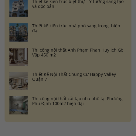
Thiết kế kiến trúc biệt thự – Ý tưởng sáng tạo
và độc bản
Thiết kế kiến trúc nhà phố sang trọng, hiện
đại
Thi công nội thất Anh Phạm Phan Huy Ích Gò
Vấp 450 m2
Thiết Kế Nội Thất Chung Cư Happy Valley
Quận 7
Thi công nội thất cải tạo nhà phố tại Phường
Phú Định 100m2 hiện đại