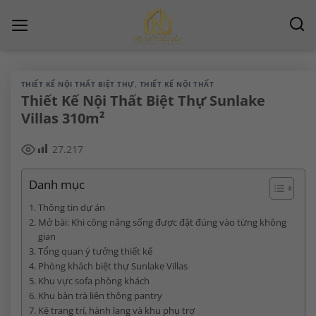
Chuyển
đến
nội
dung
THIẾT KẾ NỘI THẤT BIỆT THỰ
,
THIẾT KẾ NỘI THẤT
Thiết Kế Nội Thất Biệt Thự Sunlake
Villas 310m²
27.217
Danh mục
Thông tin dự án
Mở bài: Khi công năng sống được đặt đúng vào từng không
gian
Tổng quan ý tưởng thiết kế
Phòng khách biệt thự Sunlake Villas
Khu vực sofa phòng khách
Khu bàn trà liên thông pantry
Kệ trang trí, hành lang và khu phụ trợ