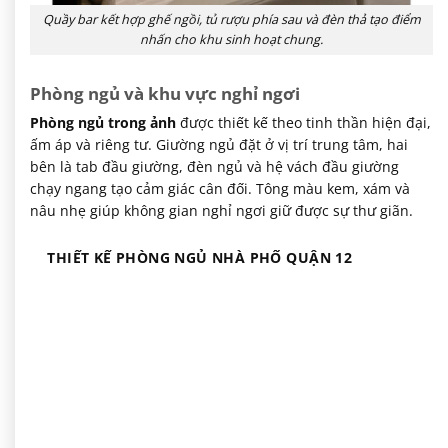
Quầy bar kết hợp ghế ngồi, tủ rượu phía sau và đèn thả tạo điểm
nhấn cho khu sinh hoạt chung.
Phòng ngủ và khu vực nghỉ ngơi
Phòng ngủ trong ảnh
được thiết kế theo tinh thần hiện đại,
ấm áp và riêng tư. Giường ngủ đặt ở vị trí trung tâm, hai
bên là tab đầu giường, đèn ngủ và hệ vách đầu giường
chạy ngang tạo cảm giác cân đối. Tông màu kem, xám và
nâu nhẹ giúp không gian nghỉ ngơi giữ được sự thư giãn.
THIẾT KẾ PHÒNG NGỦ NHÀ PHỐ QUẬN 12