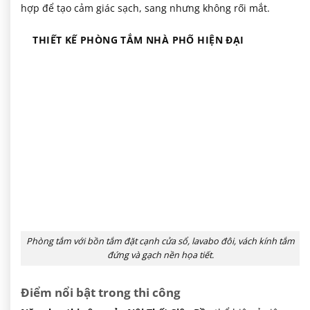
hợp để tạo cảm giác sạch, sang nhưng không rối mắt.
THIẾT KẾ PHÒNG TẮM NHÀ PHỐ HIỆN ĐẠI
Phòng tắm với bồn tắm đặt cạnh cửa sổ, lavabo đôi, vách kính tắm
đứng và gạch nền họa tiết.
Điểm nổi bật trong thi công