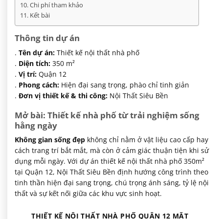
Chi phí tham khảo
Kết bài
Thông tin dự án
.
Tên dự án:
Thiết kế nội thất nhà phố
.
Diện tích:
350 m²
.
Vị trí:
Quận 12
.
Phong cách:
Hiện đại sang trọng, phào chỉ tinh giản
.
Đơn vị thiết kế & thi công:
Nội Thất Siêu Bền
Mở bài: Thiết kế nhà phố từ trải nghiệm sống
hằng ngày
Không gian sống đẹp
không chỉ nằm ở vật liệu cao cấp hay
cách trang trí bắt mắt, mà còn ở cảm giác thuận tiện khi sử
dụng mỗi ngày. Với dự án thiết kế nội thất nhà phố 350m²
tại Quận 12, Nội Thất Siêu Bền định hướng công trình theo
tinh thần hiện đại sang trọng, chú trọng ánh sáng, tỷ lệ nội
thất và sự kết nối giữa các khu vực sinh hoạt.
THIẾT KẾ NỘI THẤT NHÀ PHỐ QUẬN 12 MẶT