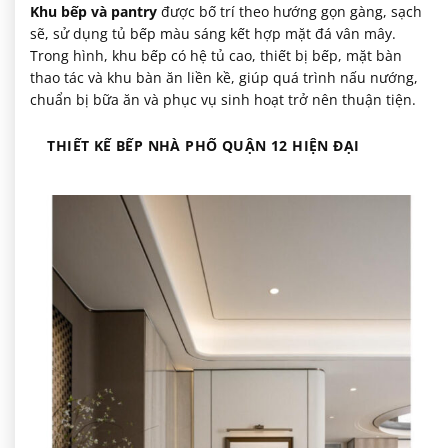
Khu bếp và pantry
được bố trí theo hướng gọn gàng, sạch
sẽ, sử dụng tủ bếp màu sáng kết hợp mặt đá vân mây.
Trong hình, khu bếp có hệ tủ cao, thiết bị bếp, mặt bàn
thao tác và khu bàn ăn liền kề, giúp quá trình nấu nướng,
chuẩn bị bữa ăn và phục vụ sinh hoạt trở nên thuận tiện.
THIẾT KẾ BẾP NHÀ PHỐ QUẬN 12 HIỆN ĐẠI