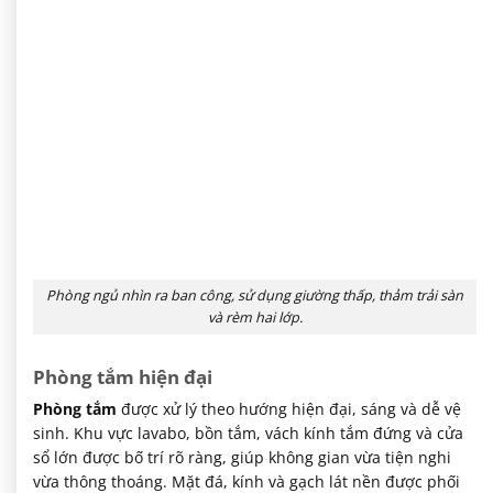
Phòng ngủ nhìn ra ban công, sử dụng giường thấp, thảm trải sàn
và rèm hai lớp.
Phòng tắm hiện đại
Phòng tắm
được xử lý theo hướng hiện đại, sáng và dễ vệ
sinh. Khu vực lavabo, bồn tắm, vách kính tắm đứng và cửa
sổ lớn được bố trí rõ ràng, giúp không gian vừa tiện nghi
vừa thông thoáng. Mặt đá, kính và gạch lát nền được phối