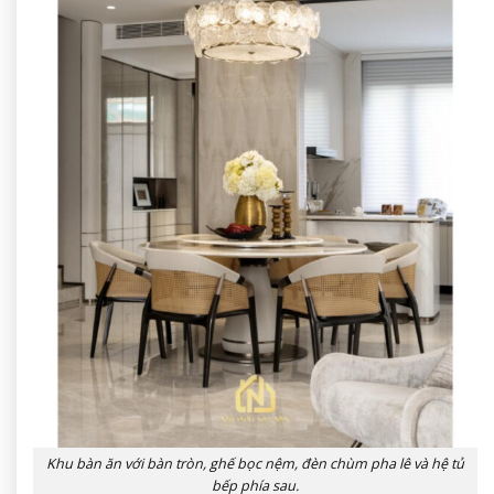
Khu bàn ăn với bàn tròn, ghế bọc nệm, đèn chùm pha lê và hệ tủ
bếp phía sau.