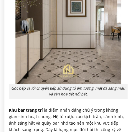
Góc bếp và lối chuyển tiếp sử dụng tủ âm tường, mặt đá sáng màu
và sàn họa tiết nổi bật.
Khu bar trang trí
là điểm nhấn đáng chú ý trong không
gian sinh hoạt chung. Hệ tủ rượu cao kịch trần, cánh kính,
ánh sáng hắt và quầy bar nhỏ tạo nên một khu vực tiếp
khách sang trọng. Đây là hạng mục đòi hỏi thi công kỹ về