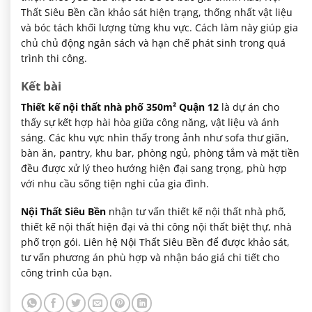
Thất Siêu Bền cần khảo sát hiện trạng, thống nhất vật liệu
và bóc tách khối lượng từng khu vực. Cách làm này giúp gia
chủ chủ động ngân sách và hạn chế phát sinh trong quá
trình thi công.
Kết bài
Thiết kế nội thất nhà phố 350m² Quận 12
là dự án cho
thấy sự kết hợp hài hòa giữa công năng, vật liệu và ánh
sáng. Các khu vực nhìn thấy trong ảnh như sofa thư giãn,
bàn ăn, pantry, khu bar, phòng ngủ, phòng tắm và mặt tiền
đều được xử lý theo hướng hiện đại sang trọng, phù hợp
với nhu cầu sống tiện nghi của gia đình.
Nội Thất Siêu Bền
nhận tư vấn thiết kế nội thất nhà phố,
thiết kế nội thất hiện đại và thi công nội thất biệt thự, nhà
phố trọn gói. Liên hệ Nội Thất Siêu Bền để được khảo sát,
tư vấn phương án phù hợp và nhận báo giá chi tiết cho
công trình của bạn.