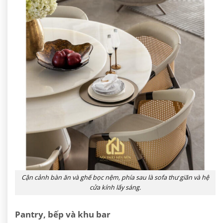
Cận cảnh bàn ăn và ghế bọc nệm, phía sau là sofa thư giãn và hệ
cửa kính lấy sáng.
Pantry, bếp và khu bar