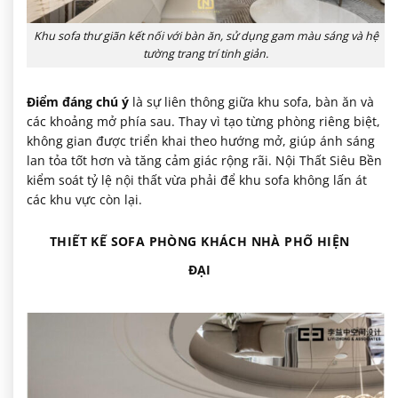
Khu sofa thư giãn kết nối với bàn ăn, sử dụng gam màu sáng và hệ
tường trang trí tinh giản.
Điểm đáng chú ý
là sự liên thông giữa khu sofa, bàn ăn và
các khoảng mở phía sau. Thay vì tạo từng phòng riêng biệt,
không gian được triển khai theo hướng mở, giúp ánh sáng
lan tỏa tốt hơn và tăng cảm giác rộng rãi. Nội Thất Siêu Bền
kiểm soát tỷ lệ nội thất vừa phải để khu sofa không lấn át
các khu vực còn lại.
THIẾT KẾ SOFA PHÒNG KHÁCH NHÀ PHỐ HIỆN
ĐẠI