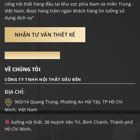
công nội thất hàng đầu tại khu vực phía Nam và miền Trung -
Việt Nam, được hàng trăm ngàn khách hàng tin tưởng sử
dụng dịch vụ"
NHẬN TƯ VẤN THIẾT KẾ
THÔNG TIN LIÊN HỆ
VỀ CHÚNG TÔI
CÔNG TY TNHH NỘI THẤT SIÊU BỀN
ĐỊA CHỈ:
965/14 Quang Trung, Phường An Hội Tây, TP Hồ Chí
Minh, Việt Nam
Xưởng nội thất. 38 Huỳnh Văn Trí, Bình Chánh, Thành phố
Hồ Chí Minh.