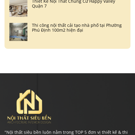
Thiết Kế Nội Thất Chung Cư Happy Valley
Quận 7
Thi công nội thất cải tạo nhà phố tại Phường
Phú Định 100m2 hiện đại
"Nội thất siêu bền luôn nằm trong TOP 5 đơn vị thiết kế & thi