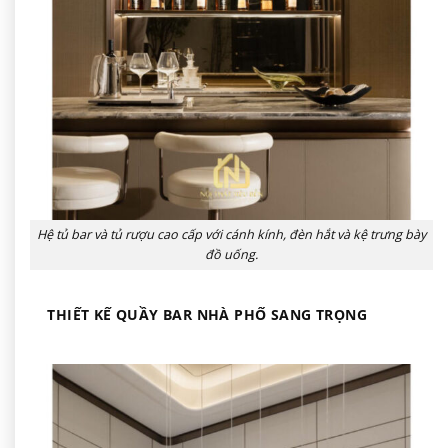
Hệ tủ bar và tủ rượu cao cấp với cánh kính, đèn hắt và kệ trưng bày
đồ uống.
THIẾT KẾ QUẦY BAR NHÀ PHỐ SANG TRỌNG