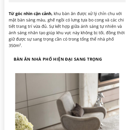
Từ góc nhìn cận cảnh,
khu bàn ăn được xử lý chỉn chu với
mặt bàn sáng màu, ghế ngồi có lưng tựa bo cong và các chi
tiết trang trí vừa đủ. Sự kết hợp giữa ánh sáng tự nhiên và
ánh sáng nhân tạo giúp khu vực này không bị tối, đồng thời
giữ được sự sang trọng cần có trong tổng thể nhà phố
350m².
BÀN ĂN NHÀ PHỐ HIỆN ĐẠI SANG TRỌNG