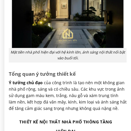
Mặt tiền nhà phố hiện đại với hệ kính lớn, ánh sáng nội thất nổi bật
vào buổi tối.
Tổng quan ý tưởng thiết kế
Ý tưởng chủ đạo
của công trình là tạo nên một không gian
nhà phố rộng, sáng và có chiều sâu. Các khu vực trong ảnh
sử dụng gam màu kem, trắng, nâu gỗ và xám trung tính
làm nền, kết hợp đá vân mây, kính, kim loại và ánh sáng hắt
để tăng cảm giác sang trọng nhưng không quá nặng nề.
THIẾT KẾ NỘI THẤT NHÀ PHỐ THÔNG TẦNG