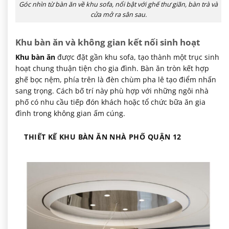
Góc nhìn từ bàn ăn về khu sofa, nổi bật với ghế thư giãn, bàn trà và
cửa mở ra sân sau.
Khu bàn ăn và không gian kết nối sinh hoạt
Khu bàn ăn
được đặt gần khu sofa, tạo thành một trục sinh
hoạt chung thuận tiện cho gia đình. Bàn ăn tròn kết hợp
ghế bọc nệm, phía trên là đèn chùm pha lê tạo điểm nhấn
sang trọng. Cách bố trí này phù hợp với những ngôi nhà
phố có nhu cầu tiếp đón khách hoặc tổ chức bữa ăn gia
đình trong không gian ấm cúng.
THIẾT KẾ KHU BÀN ĂN NHÀ PHỐ QUẬN 12