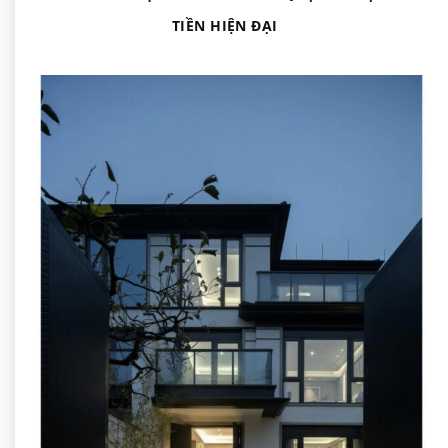
TIỀN HIỆN ĐẠI