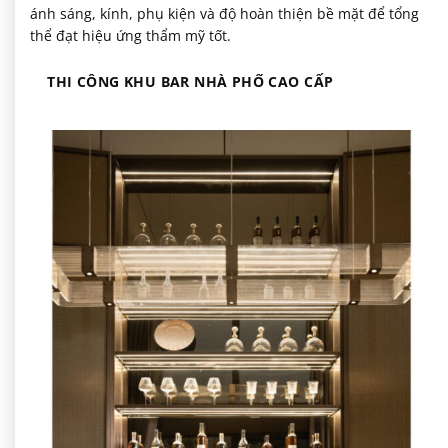
ánh sáng, kính, phụ kiện và độ hoàn thiện bề mặt để tổng
thể đạt hiệu ứng thẩm mỹ tốt.
THI CÔNG KHU BAR NHÀ PHỐ CAO CẤP