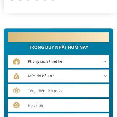
MIỄN PHÍ 100%
PHÍ THIẾT KẾ NỘI THẤT
TRONG DUY NHẤT HÔM NAY