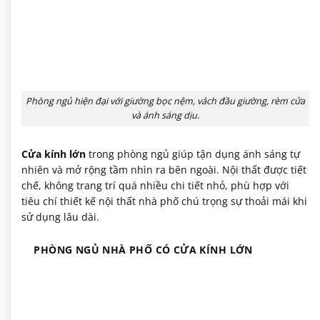
Phòng ngủ hiện đại với giường bọc nệm, vách đầu giường, rèm cửa
và ánh sáng dịu.
Cửa kính lớn
trong phòng ngủ giúp tận dụng ánh sáng tự
nhiên và mở rộng tầm nhìn ra bên ngoài. Nội thất được tiết
chế, không trang trí quá nhiều chi tiết nhỏ, phù hợp với
tiêu chí thiết kế nội thất nhà phố chú trọng sự thoải mái khi
sử dụng lâu dài.
PHÒNG NGỦ NHÀ PHỐ CÓ CỬA KÍNH LỚN