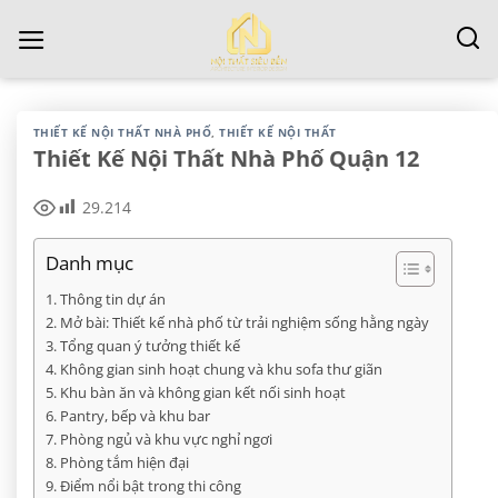
Chuyển
đến
nội
dung
THIẾT KẾ NỘI THẤT NHÀ PHỐ
,
THIẾT KẾ NỘI THẤT
Thiết Kế Nội Thất Nhà Phố Quận 12
29.214
Danh mục
Thông tin dự án
Mở bài: Thiết kế nhà phố từ trải nghiệm sống hằng ngày
Tổng quan ý tưởng thiết kế
Không gian sinh hoạt chung và khu sofa thư giãn
Khu bàn ăn và không gian kết nối sinh hoạt
Pantry, bếp và khu bar
Phòng ngủ và khu vực nghỉ ngơi
Phòng tắm hiện đại
Điểm nổi bật trong thi công