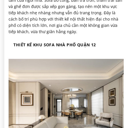
tâm của ngôi nhà. Sofa bo cong, bàn trà tròn, thảm trải sàn
và ghế đơn được sắp xếp gọn gàng, tạo nên một khu vực
tiếp khách nhẹ nhàng nhưng vẫn đủ trang trọng. Đây là
cách bố trí phù hợp với thiết kế nội thất hiện đại cho nhà
phố có diện tích lớn, nơi gia chủ cần một không gian vừa
tiếp khách, vừa thư giãn hằng ngày.
THIẾT KẾ KHU SOFA NHÀ PHỐ QUẬN 12