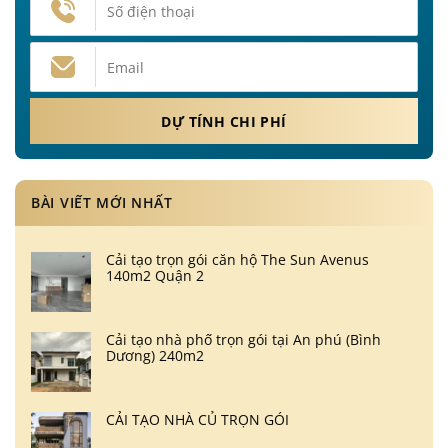
BÀI VIẾT MỚI NHẤT
Cải tạo trọn gói căn hộ The Sun Avenus
140m2 Quận 2
Cải tạo nhà phố trọn gói tại An phú (Bình
Dương) 240m2
CẢI TẠO NHÀ CỦ TRỌN GÓI