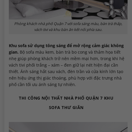
Phòng khách nhà phố Quận 7 với sofa sáng màu, bàn trà thấp,
vách tivi và khu bàn ăn kết nối phía sau.
Khu sofa sử dụng tông sáng để mở rộng cảm giác không
gian.
Bộ sofa màu kem, bàn trà bo cong và thảm họa tiết
nhẹ giúp phòng khách trở nên mềm mại hơn, trong khi hệ
vách tivi phối trắng – xám – đen giữ lại nét hiện đại cần
thiết. Ánh sáng hắt sau vách, đèn trần và cửa kính lớn tạo
nên hiệu ứng thị giác thoáng, phù hợp với đặc trưng nhà
phố cần tối ưu ánh sáng tự nhiên.
THI CÔNG NỘI THẤT NHÀ PHỐ QUẬN 7 KHU
SOFA THƯ GIÃN