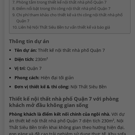
Phòng tắm trong thiết kế nội thất nhà phố Quận 7
Điểm nổi bật trong thi công nội thất nhà phố Quận 7
Chi phí tham khảo cho thiết kế và thi công nội thất nhà phố
Quận 7
Liên hệ Nội Thất Siêu Bền tư vấn thiết kế và báo giá
Thông tin dự án
Tên dự án:
Thiết kế nội thất nhà phố Quận 7
Diện tích:
230m²
Vị trí:
Quận 7
Phong cách:
Hiện đại tối giản
Đơn vị thiết kế & thi công:
Nội Thất Siêu Bền
Thiết kế nội thất nhà phố Quận 7 với phòng
khách mở đầu không gian sống
Phòng khách là điểm kết nối chính của ngôi nhà.
Với dự
án thiết kế nội thất nhà phố Quận 7 diện tích 230m², Nội
Thất Siêu Bền triển khai không gian theo hướng hiện đại,
gọn gàng và đề cao trải nghiệm sử dụng thực tế. Khu sofa