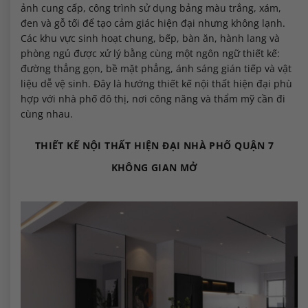
ảnh cung cấp, công trình sử dụng bảng màu trắng, xám,
đen và gỗ tối để tạo cảm giác hiện đại nhưng không lạnh.
Các khu vực sinh hoạt chung, bếp, bàn ăn, hành lang và
phòng ngủ được xử lý bằng cùng một ngôn ngữ thiết kế:
đường thẳng gọn, bề mặt phẳng, ánh sáng gián tiếp và vật
liệu dễ vệ sinh. Đây là hướng thiết kế nội thất hiện đại phù
hợp với nhà phố đô thị, nơi công năng và thẩm mỹ cần đi
cùng nhau.
THIẾT KẾ NỘI THẤT HIỆN ĐẠI NHÀ PHỐ QUẬN 7
KHÔNG GIAN MỞ