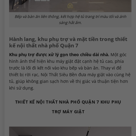
Bếp và bàn ăn liên thông, kết hợp hệ tủ trang trí màu tối và ánh
sáng hắt ấm.
Hành lang, khu phụ trợ và mặt tiền trong thiết
kế nội thất nhà phố Quận 7
Khu phụ trợ được xử lý gọn theo chiều dài nhà.
Một góc
hình ảnh thể hiện khu máy giặt đặt cạnh hệ tủ cao, phía
trước là lối đi kết nối vào khu bếp và bàn ăn. Thay vì để
thiết bị rời rạc, Nội Thất Siêu Bền đưa máy giặt vào cùng hệ
tủ, giúp không gian sạch hơn về thị giác và thuận tiện hơn
khi sử dụng.
THIẾT KẾ NỘI THẤT NHÀ PHỐ QUẬN 7 KHU PHỤ
TRỢ MÁY GIẶT