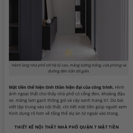
Hành lang nhà phố với hệ tủ cao, mảng tường trắng, cửa phòng và
đường đèn trần tối giản.
Mặt tiền thể hiện tinh thần hiện đại của công trình.
Hình
ảnh ngoại thất cho thấy nhà phố có cổng đen, khoảng đậu
xe, mảng lam gạch thông gió và cây xanh trang trí. Dù bài
viết tập trung vào nội thất, chi tiết mặt tiền giúp người xem
hình dung rõ hơn về tổng thể dự án từ ngoài vào trong.
THIẾT KẾ NỘI THẤT NHÀ PHỐ QUẬN 7 MẶT TIỀN