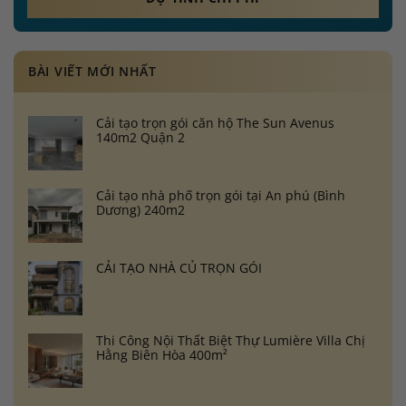
BÀI VIẾT MỚI NHẤT
Cải tạo trọn gói căn hộ The Sun Avenus
140m2 Quận 2
Cải tạo nhà phố trọn gói tại An phú (Bình
Dương) 240m2
CẢI TẠO NHÀ CỦ TRỌN GÓI
Thi Công Nội Thất Biệt Thự Lumière Villa Chị
Hằng Biên Hòa 400m²