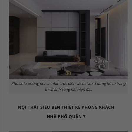
Khu sofa phòng khách nhìn trực diện vách tivi, sử dụng hệ tủ trang
trí và ánh sáng hắt hiện đại.
NỘI THẤT SIÊU BỀN THIẾT KẾ PHÒNG KHÁCH
NHÀ PHỐ QUẬN 7