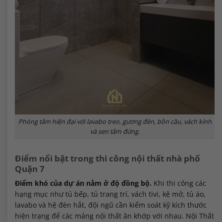
Phòng tắm hiện đại với lavabo treo, gương đèn, bồn cầu, vách kính
và sen tắm đứng.
Điểm nổi bật trong thi công nội thất nhà phố
Quận 7
Điểm khó của dự án nằm ở độ đồng bộ.
Khi thi công các
hạng mục như tủ bếp, tủ trang trí, vách tivi, kệ mở, tủ áo,
lavabo và hệ đèn hắt, đội ngũ cần kiểm soát kỹ kích thước
hiện trạng để các mảng nội thất ăn khớp với nhau. Nội Thất