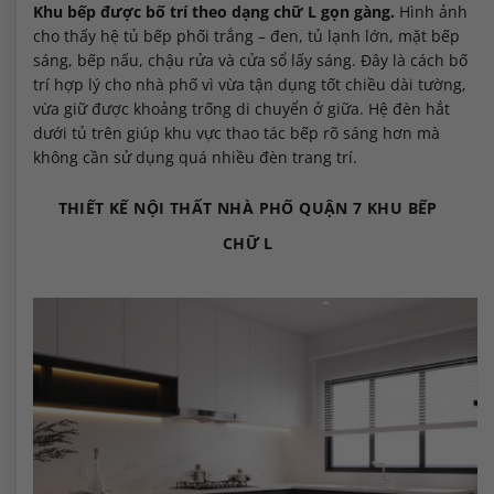
Khu bếp được bố trí theo dạng chữ L gọn gàng.
Hình ảnh
cho thấy hệ tủ bếp phối trắng – đen, tủ lạnh lớn, mặt bếp
sáng, bếp nấu, chậu rửa và cửa sổ lấy sáng. Đây là cách bố
trí hợp lý cho nhà phố vì vừa tận dụng tốt chiều dài tường,
vừa giữ được khoảng trống di chuyển ở giữa. Hệ đèn hắt
dưới tủ trên giúp khu vực thao tác bếp rõ sáng hơn mà
không cần sử dụng quá nhiều đèn trang trí.
THIẾT KẾ NỘI THẤT NHÀ PHỐ QUẬN 7 KHU BẾP
CHỮ L