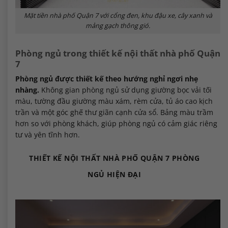
Mặt tiền nhà phố Quận 7 với cổng đen, khu đậu xe, cây xanh và
mảng gạch thông gió.
Phòng ngủ trong thiết kế nội thất nhà phố Quận
7
Phòng ngủ được thiết kế theo hướng nghỉ ngơi nhẹ
nhàng.
Không gian phòng ngủ sử dụng giường bọc vải tối
màu, tường đầu giường màu xám, rèm cửa, tủ áo cao kịch
trần và một góc ghế thư giãn cạnh cửa sổ. Bảng màu trầm
hơn so với phòng khách, giúp phòng ngủ có cảm giác riêng
tư và yên tĩnh hơn.
THIẾT KẾ NỘI THẤT NHÀ PHỐ QUẬN 7 PHÒNG
NGỦ HIỆN ĐẠI