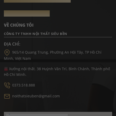
THÔNG TIN LIÊN HỆ
VỀ CHÚNG TÔI
CÔNG TY TNHH NỘI THẤT SIÊU BỀN
ĐỊA CHỈ:
965/14 Quang Trung, Phường An Hội Tây, TP Hồ Chí
Minh, Việt Nam
Xưởng nội thất. 38 Huỳnh Văn Trí, Bình Chánh, Thành phố
Hồ Chí Minh.
0373.518.888
noithatsieuben@gmail.com