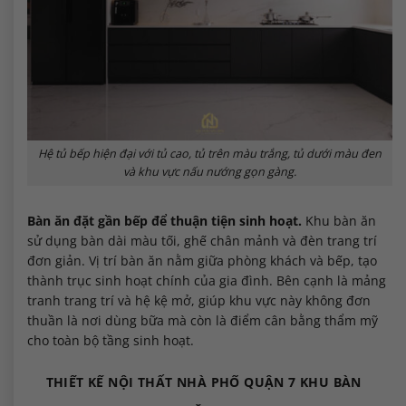
Hệ tủ bếp hiện đại với tủ cao, tủ trên màu trắng, tủ dưới màu đen
và khu vực nấu nướng gọn gàng.
Bàn ăn đặt gần bếp để thuận tiện sinh hoạt.
Khu bàn ăn
sử dụng bàn dài màu tối, ghế chân mảnh và đèn trang trí
đơn giản. Vị trí bàn ăn nằm giữa phòng khách và bếp, tạo
thành trục sinh hoạt chính của gia đình. Bên cạnh là mảng
tranh trang trí và hệ kệ mở, giúp khu vực này không đơn
thuần là nơi dùng bữa mà còn là điểm cân bằng thẩm mỹ
cho toàn bộ tầng sinh hoạt.
THIẾT KẾ NỘI THẤT NHÀ PHỐ QUẬN 7 KHU BÀN