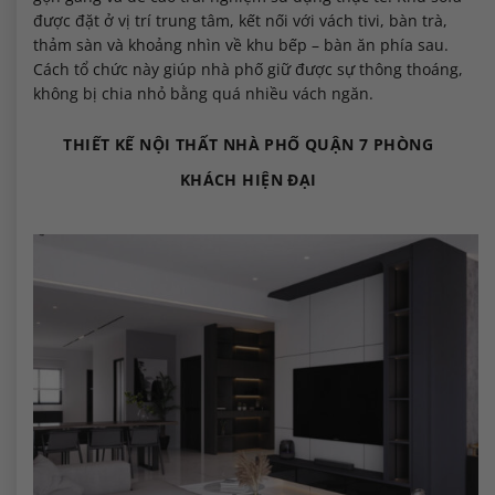
được đặt ở vị trí trung tâm, kết nối với vách tivi, bàn trà,
thảm sàn và khoảng nhìn về khu bếp – bàn ăn phía sau.
Cách tổ chức này giúp nhà phố giữ được sự thông thoáng,
không bị chia nhỏ bằng quá nhiều vách ngăn.
THIẾT KẾ NỘI THẤT NHÀ PHỐ QUẬN 7 PHÒNG
KHÁCH HIỆN ĐẠI