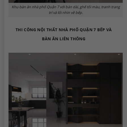
Khu bàn ăn nhà phố Quận 7 với bàn dài, ghế tối màu, tranh trang
trí và lối nhìn về bếp.
THI CÔNG NỘI THẤT NHÀ PHỐ QUẬN 7 BẾP VÀ
BÀN ĂN LIÊN THÔNG