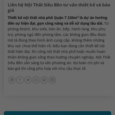
Liên hệ Nội Thất Siêu Bền tư vấn thiết kế và báo
giá
Thiết kế nội thất nhà phố Quận 7 230m² là dự án hướng
đến sự hiện đại, gọn công năng và dễ sử dụng lâu dài.
Từ
phòng khách, khu sofa, bàn ăn, bếp, hành lang, khu phụ
trợ, phòng ngủ đến phòng tắm, các không gian đều được
mô tả đúng theo hình ảnh cung cấp, không thêm những
khu vực chưa thể hiện rõ. Nếu bạn đang cần thiết kế nội
thất hiện đại, thi công nội thất nhà phố hoặc muốn hoàn
thiện không gian sống theo hướng chuyên nghiệp, Nội Thất
Siêu Bền sẵn sàng tư vấn phương án, dự toán chi phí và
báo giá thi công phù hợp với nhu cầu thực tế.