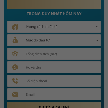
MIỄN PHÍ 100%
PHÍ THIẾT KẾ NỘI THẤT
TRONG DUY NHẤT HÔM NAY