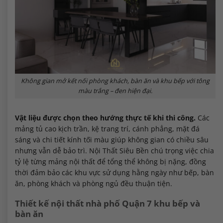
Không gian mở kết nối phòng khách, bàn ăn và khu bếp với tông
màu trắng – đen hiện đại.
Vật liệu được chọn theo hướng thực tế khi thi công.
Các
mảng tủ cao kịch trần, kệ trang trí, cánh phẳng, mặt đá
sáng và chi tiết kính tối màu giúp không gian có chiều sâu
nhưng vẫn dễ bảo trì. Nội Thất Siêu Bền chú trọng việc chia
tỷ lệ từng mảng nội thất để tổng thể không bị nặng, đồng
thời đảm bảo các khu vực sử dụng hằng ngày như bếp, bàn
ăn, phòng khách và phòng ngủ đều thuận tiện.
Thiết kế nội thất nhà phố Quận 7 khu bếp và
bàn ăn