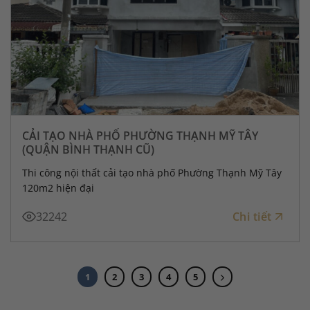
CẢI TẠO NHÀ PHỐ PHƯỜNG THẠNH MỸ TÂY
(QUẬN BÌNH THẠNH CŨ)
Thi công nội thất cải tạo nhà phố Phường Thạnh Mỹ Tây
120m2 hiện đại
32242
Chi tiết
1
2
3
4
5