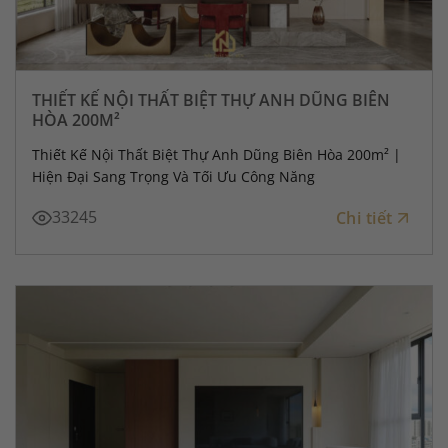
THIẾT KẾ NỘI THẤT BIỆT THỰ ANH DŨNG BIÊN
HÒA 200M²
Thiết Kế Nội Thất Biệt Thự Anh Dũng Biên Hòa 200m² |
Hiện Đại Sang Trọng Và Tối Ưu Công Năng
33245
Chi tiết