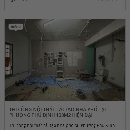
THI CÔNG NỘI THẤT CẢI TẠO NHÀ PHỐ TẠI
PHƯỜNG PHÚ ĐỊNH 100M2 HIỆN ĐẠI
Thi công nội thất cải tạo nhà phố tại Phường Phú Định