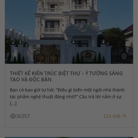
THIẾT KẾ KIẾN TRÚC BIỆT THỰ – Ý TƯỞNG SÁNG
TẠO VÀ ĐỘC BẢN
Bạn có bao giờ tự hỏi: “Điều gì biến một ngôi nhà thành
tác phẩm nghệ thuật đáng nhớ?” Câu trả lời nằm ở sự
[...]
36357
Chi tiết