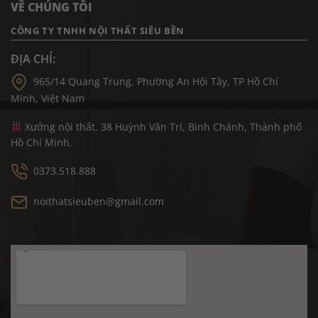
VỀ CHÚNG TÔI
CÔNG TY TNHH NỘI THẤT SIÊU BỀN
ĐỊA CHỈ:
965/14 Quang Trung, Phường An Hội Tây, TP Hồ Chí
Minh, Việt Nam
Xưởng nội thất. 38 Huỳnh Văn Trí, Bình Chánh, Thành phố
Hồ Chí Minh.
0373.518.888
noithatsieuben@gmail.com