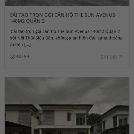
CẢI TẠO TRỌN GÓI CĂN HỘ THE SUN AVENUS
140M2 QUẬN 2
Cải tạo trọn gói căn hộ The Sun Avenus 140m2 Quận 2
bởi Nội Thất Siêu Bền, không gian hiện đại, sáng thoáng
và tiện [...]
38269
Chi tiết