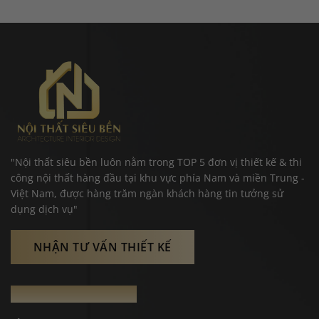
"Nội thất siêu bền luôn nằm trong TOP 5 đơn vị thiết kế & thi
công nội thất hàng đầu tại khu vực phía Nam và miền Trung -
Việt Nam, được hàng trăm ngàn khách hàng tin tưởng sử
dụng dịch vụ"
NHẬN TƯ VẤN THIẾT KẾ
THÔNG TIN LIÊN HỆ