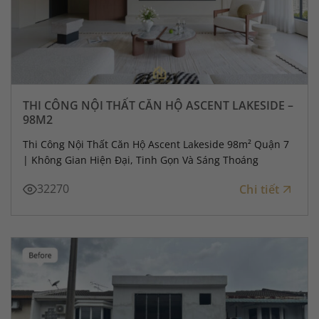
THI CÔNG NỘI THẤT CĂN HỘ ASCENT LAKESIDE –
98M2
Thi Công Nội Thất Căn Hộ Ascent Lakeside 98m² Quận 7
| Không Gian Hiện Đại, Tinh Gọn Và Sáng Thoáng
32270
Chi tiết