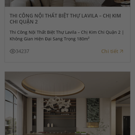
THI CÔNG NỘI THẤT BIỆT THỰ LAVILA – CHỊ KIM
CHI QUẬN 2
Thi Công Nội Thất Biệt Thự Lavila – Chị Kim Chi Quận 2 |
Không Gian Hiện Đại Sang Trọng 180m²
34237
Chi tiết