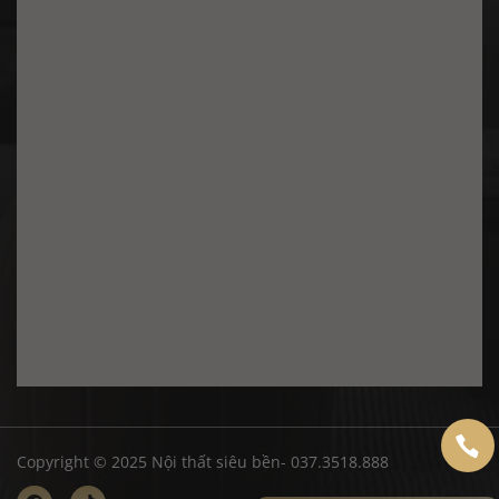
Copyright © 2025 Nội thất siêu bền- 037.3518.888