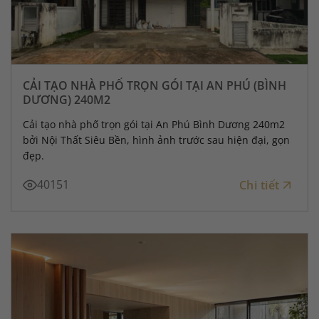
CẢI TẠO NHÀ PHỐ TRỌN GÓI TẠI AN PHÚ (BÌNH
DƯƠNG) 240M2
Cải tạo nhà phố trọn gói tại An Phú Bình Dương 240m2
bởi Nội Thất Siêu Bền, hình ảnh trước sau hiện đại, gọn
đẹp.
40151
Chi tiết