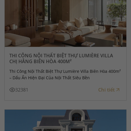
THI CÔNG NỘI THẤT BIỆT THỰ LUMIÈRE VILLA
CHỊ HẰNG BIÊN HÒA 400M²
Thi Công Nội Thất Biệt Thự Lumière Villa Biên Hòa 400m²
– Dấu Ấn Hiện Đại Của Nội Thất Siêu Bền
32381
Chi tiết