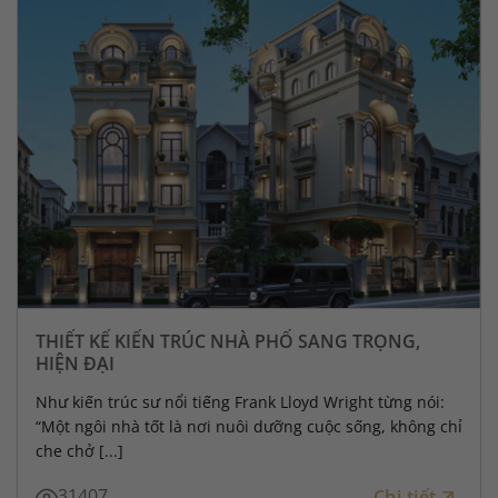
THIẾT KẾ KIẾN TRÚC NHÀ PHỐ SANG TRỌNG,
HIỆN ĐẠI
Như kiến trúc sư nổi tiếng Frank Lloyd Wright từng nói:
“Một ngôi nhà tốt là nơi nuôi dưỡng cuộc sống, không chỉ
che chở [...]
31407
Chi tiết